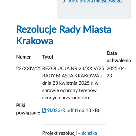
Akty prawa miejscowego
Rezolucje Rady Miasta
Krakowa
Data
Numer
Tytuł
uchwalenia
23/XXIV/25
REZOLUCJA NR 23/XXIV/25
2025-04-
RADY MIASTA KRAKOWA z
23
dnia 23 kwietnia 2025 r. w
sprawie ochrony terenów
cennych przyrodniczo.
Pliki
9k023-R.pdf
(163.13 kB)
powiązane:
Projekt rezolucji –
ścieżka