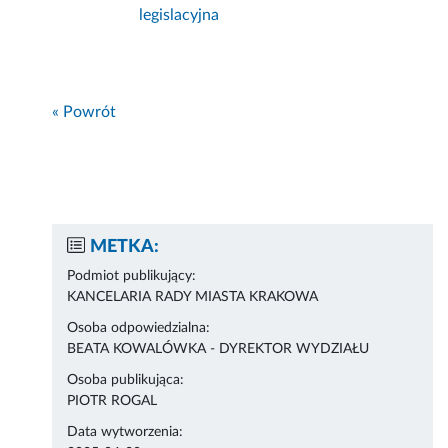
legislacyjna
« Powrót
METKA:
Podmiot publikujący:
KANCELARIA RADY MIASTA KRAKOWA
Osoba odpowiedzialna:
BEATA KOWALÓWKA - DYREKTOR WYDZIAŁU
Osoba publikująca:
PIOTR ROGAL
Data wytworzenia: