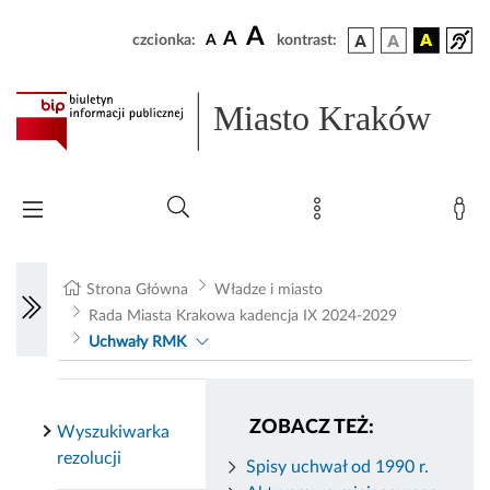
A
A
czcionka:
A
kontrast:
Miasto Kraków
Strona Główna
Władze i miasto
Rada Miasta Krakowa kadencja IX 2024-2029
Uchwały RMK
ZOBACZ TEŻ:
Wyszukiwarka
rezolucji
Spisy uchwał od 1990 r.