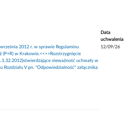
Data
uchwalenia
eśnia 2012 r. w sprawie Regulaminu
12/09/26
dź (P+R) w Krakowie.<<
>>Rozstrzygnięcie
1.1.32.2012)stwierdzające nieważność uchwały w
opisu Rozdziału V pn. ''Odpowiedzialność'' załącznika