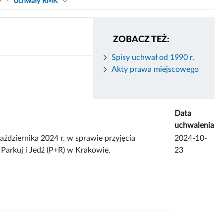
9
Uchwały RMK
ZOBACZ TEŻ:
Spisy uchwał od 1990 r.
Akty prawa miejscowego
Data
uchwalenia
iernika 2024 r. w sprawie przyjęcia
2024-10-
Parkuj i Jedź (P+R) w Krakowie.
23