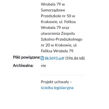
Wrobela 79 w
Samorządowe
Przedszkole nr 50 w
Krakowie, ul. Feliksa
Wrobela 79 oraz
utworzenia Zespołu
Szkolno-Przedszkolnego
nr 20 w Krakowie, ul.
Feliksa Wrobela 79.
Pliki powiązane:
8k3693.pdf
(596.86 kB)
Archiwalna:
nie
Projekt uchwały –
ścieżka legislacyjna