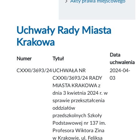
Akty prawa miejscowego
Uchwały Rady Miasta
Krakowa
Data
Numer
Tytuł
uchwalenia
CXXXI/3693/24
UCHWAŁA NR
2024-04-
CXXXI/3693/24 RADY
03
MIASTA KRAKOWA z
dnia 3 kwietnia 2024 r. w
sprawie przekształcenia
oddziałów
przedszkolnych Szkoły
Podstawowej nr 137 im.
Profesora Wiktora Zina
w Krakowie, ul. Feliksa