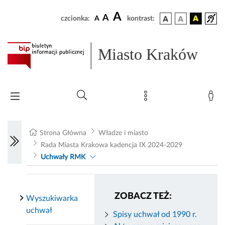
A
A
czcionka:
A
kontrast:
Miasto Kraków
Strona Główna
Władze i miasto
Rada Miasta Krakowa kadencja IX 2024-2029
Uchwały RMK
ZOBACZ TEŻ:
Wyszukiwarka
uchwał
Spisy uchwał od 1990 r.