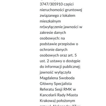
3747/305910 części
nieruchomości gruntowej
związanego z lokalem
mieszkalnym
nr(wyłączenie jawności w
zakresie danych
osobowych: na
podstawie przepisów o
ochronie danych
osobowych oraz art. 5
ust. 2 ustawy o dostępie
do informacji publicznej;
jawność wyłączyła
Magdalena Swoboda
Główny Specjalista
Referatu Sesji RMK w
Kancelarii Rady Miasta
Krakowa) położonym