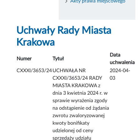
Akty prawa miejscowego
Uchwały Rady Miasta
Krakowa
Data
Numer
Tytuł
uchwalenia
CXXXI/3653/24
UCHWAŁA NR
2024-04-
CXXXI/3653/24 RADY
03
MIASTA KRAKOWA z
dnia 3 kwietnia 2024 r. w
sprawie wyrażenia zgody
na odstąpienie od żądania
zwrotu zwaloryzowanej
kwoty bonifikaty
udzielonej od ceny
sprzedaży udziału