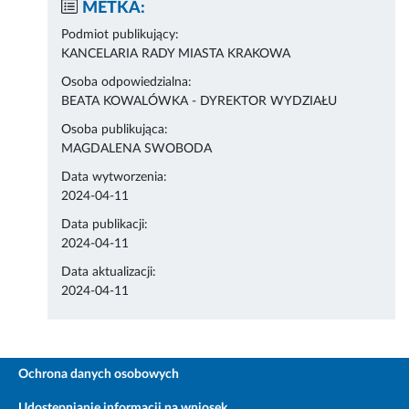
METKA:
Podmiot publikujący:
KANCELARIA RADY MIASTA KRAKOWA
Osoba odpowiedzialna:
BEATA KOWALÓWKA - DYREKTOR WYDZIAŁU
Osoba publikująca:
MAGDALENA SWOBODA
Data wytworzenia:
2024-04-11
Data publikacji:
2024-04-11
Data aktualizacji:
2024-04-11
Ochrona danych osobowych
Udostępnianie informacji na wniosek