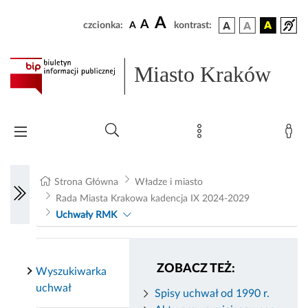
A
A
czcionka:
A
kontrast:
Miasto Kraków
Strona Główna
Władze i miasto
Rada Miasta Krakowa kadencja IX 2024-2029
Uchwały RMK
ZOBACZ TEŻ:
Wyszukiwarka
uchwał
Spisy uchwał od 1990 r.