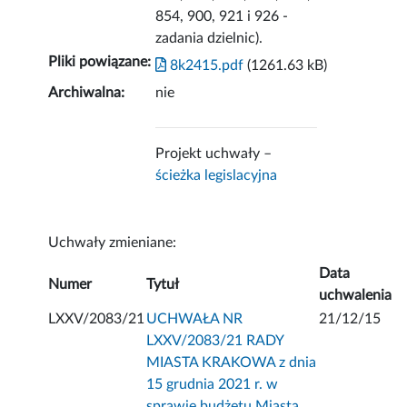
854, 900, 921 i 926 -
zadania dzielnic).
Pliki powiązane:
8k2415.pdf
(1261.63 kB)
Archiwalna:
nie
Projekt uchwały –
ścieżka legislacyjna
Uchwały zmieniane:
Data
Numer
Tytuł
uchwalenia
LXXV/2083/21
UCHWAŁA NR
21/12/15
LXXV/2083/21 RADY
MIASTA KRAKOWA z dnia
15 grudnia 2021 r. w
sprawie budżetu Miasta