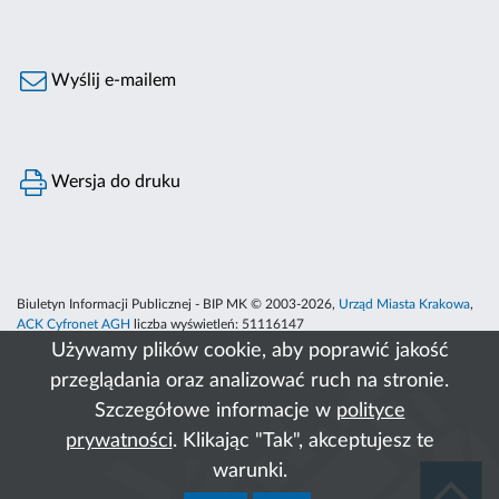
Wyślij e-mailem
Wersja do druku
Biuletyn Informacji Publicznej - BIP MK © 2003-2026,
Urząd Miasta Krakowa
,
ACK Cyfronet AGH
liczba wyświetleń:
51116147
Używamy plików cookie, aby poprawić jakość
przeglądania oraz analizować ruch na stronie.
Szczegółowe informacje w
polityce
prywatności
. Klikając "Tak", akceptujesz te
warunki.