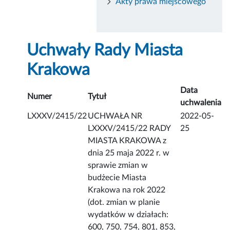
Akty prawa miejscowego
Uchwały Rady Miasta
Krakowa
Data
Numer
Tytuł
uchwalenia
LXXXV/2415/22
UCHWAŁA NR
2022-05-
LXXXV/2415/22 RADY
25
MIASTA KRAKOWA z
dnia 25 maja 2022 r. w
sprawie zmian w
budżecie Miasta
Krakowa na rok 2022
(dot. zmian w planie
wydatków w działach:
600, 750, 754, 801, 853,