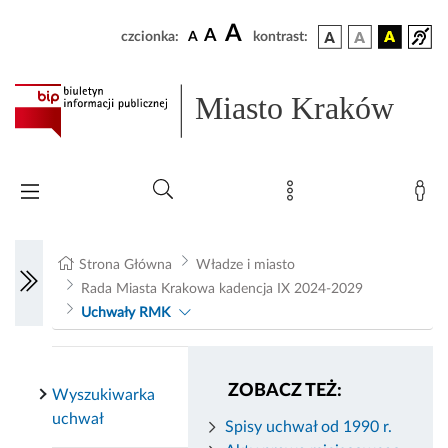
A
A
czcionka:
A
kontrast:
Miasto Kraków
Strona Główna
Władze i miasto
Rada Miasta Krakowa kadencja IX 2024-2029
Uchwały RMK
ZOBACZ TEŻ:
Wyszukiwarka
uchwał
Spisy uchwał od 1990 r.