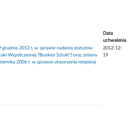
Data
uchwalenia
udnia 2012 r. w sprawie nadania statutów
2012-12-
tuki Współczesnej ?Bunkier Sztuki'') oraz zmiany
19
ernika 2006 r. w sprawie utworzenia miejskiej