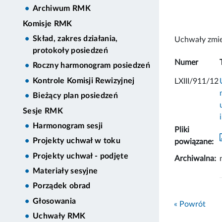
Archiwum RMK
Komisje RMK
Skład, zakres działania,
Uchwały zmie
protokoły posiedzeń
Numer
Roczny harmonogram posiedzeń
Kontrole Komisji Rewizyjnej
LXIII/911/12
Bieżący plan posiedzeń
Sesje RMK
Harmonogram sesji
Pliki
Projekty uchwał w toku
powiązane:
Projekty uchwał - podjęte
Archiwalna:
Materiały sesyjne
Porządek obrad
Głosowania
« Powrót
Uchwały RMK