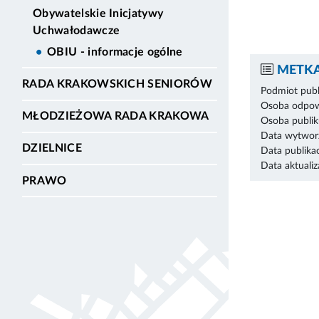
Obywatelskie Inicjatywy
Uchwałodawcze
OBIU - informacje ogólne
METKA
RADA KRAKOWSKICH SENIORÓW
Podmiot publ
Osoba odpowi
MŁODZIEŻOWA RADA KRAKOWA
Osoba publik
Data wytworz
DZIELNICE
Data publikac
Data aktualiza
PRAWO