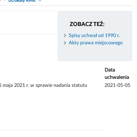
9
Uchwały RMK
ZOBACZ TEŻ:
Spisy uchwał od 1990 r.
Akty prawa miejscowego
Data
uchwalenia
ja 2021 r. w sprawie nadania statutu
2021-05-05