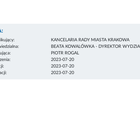
:
ikujący:
KANCELARIA RADY MIASTA KRAKOWA
edzialna:
BEATA KOWALÓWKA - DYREKTOR WYDZIA
ująca:
PIOTR ROGAL
enia:
2023-07-20
ji:
2023-07-20
cji:
2023-07-20