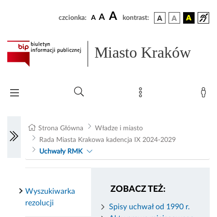
A
A
czcionka:
A
kontrast:
Miasto Kraków
Strona Główna
Władze i miasto
Rada Miasta Krakowa kadencja IX 2024-2029
Uchwały RMK
ZOBACZ TEŻ:
Wyszukiwarka
rezolucji
Spisy uchwał od 1990 r.