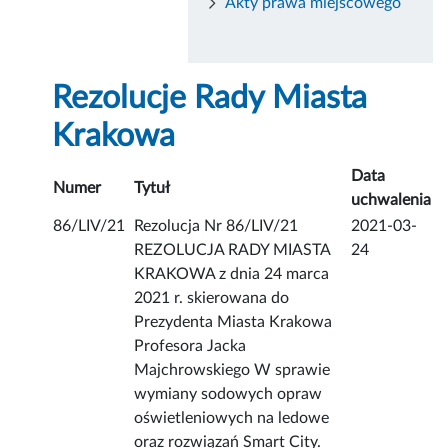
Akty prawa miejscowego
Rezolucje Rady Miasta
Krakowa
Data
Numer
Tytuł
uchwalenia
86/LIV/21
Rezolucja Nr 86/LIV/21
2021-03-
REZOLUCJA RADY MIASTA
24
KRAKOWA z dnia 24 marca
2021 r. skierowana do
Prezydenta Miasta Krakowa
Profesora Jacka
Majchrowskiego W sprawie
wymiany sodowych opraw
oświetleniowych na ledowe
oraz rozwiązań Smart City.