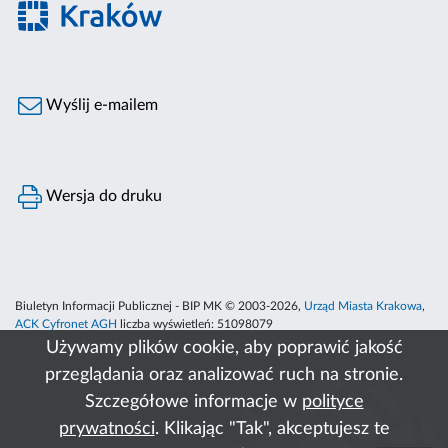
Wyślij e-mailem
Wersja do druku
Biuletyn Informacji Publicznej - BIP MK © 2003-2026,
Urząd Miasta Krakowa
,
ACK Cyfronet AGH
liczba wyświetleń:
51098079
Używamy plików cookie, aby poprawić jakość
przeglądania oraz analizować ruch na stronie.
Szczegółowe informacje w
polityce
prywatności
. Klikając "Tak", akceptujesz te