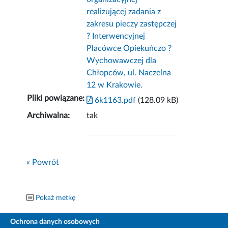
realizującej zadania z
zakresu pieczy zastępczej
? Interwencyjnej
Placówce Opiekuńczo ?
Wychowawczej dla
Chłopców, ul. Naczelna
12 w Krakowie.
Pliki powiązane:
6k1163.pdf
(128.09 kB)
Archiwalna:
tak
« Powrót
Pokaż metkę
Ochrona danych osobowych