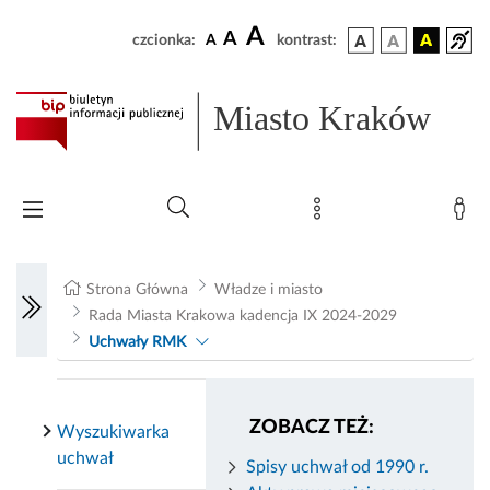
A
A
czcionka:
A
kontrast:
Miasto Kraków
Strona Główna
Władze i miasto
Rada Miasta Krakowa kadencja IX 2024-2029
Uchwały RMK
ZOBACZ TEŻ:
Wyszukiwarka
uchwał
Spisy uchwał od 1990 r.