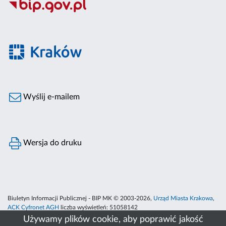
Wyślij e-mailem
Wersja do druku
Biuletyn Informacji Publicznej - BIP MK © 2003-2026,
Urząd Miasta Krakowa
,
ACK Cyfronet AGH
liczba wyświetleń:
51058142
Używamy plików cookie, aby poprawić jakość