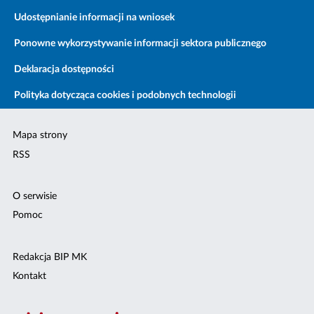
Udostępnianie informacji na wniosek
Ponowne wykorzystywanie informacji sektora publicznego
Deklaracja dostępności
Polityka dotycząca cookies i podobnych technologii
Mapa strony
RSS
O serwisie
Pomoc
Redakcja BIP MK
Kontakt