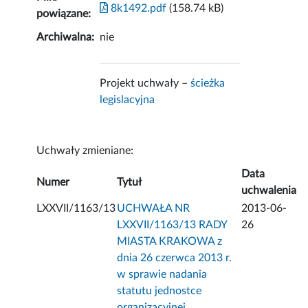
8k1492.pdf
(158.74 kB)
powiązane:
Archiwalna:
nie
Projekt uchwały –
ścieżka
legislacyjna
Uchwały zmieniane:
Data
Numer
Tytuł
uchwalenia
LXXVII/1163/13
UCHWAŁA NR
2013-06-
LXXVII/1163/13 RADY
26
MIASTA KRAKOWA z
dnia 26 czerwca 2013 r.
w sprawie nadania
statutu jednostce
organizacyjnej