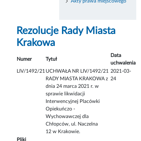
Akty prawa miejscowego
Rezolucje Rady Miasta
Krakowa
Data
Numer
Tytuł
uchwalenia
LIV/1492/21
UCHWAŁA NR LIV/1492/21
2021-03-
RADY MIASTA KRAKOWA z
24
dnia 24 marca 2021 r. w
sprawie likwidacji
Interwencyjnej Placówki
Opiekuńczo -
Wychowawczej dla
Chłopców, ul. Naczelna
12 w Krakowie.
Pliki