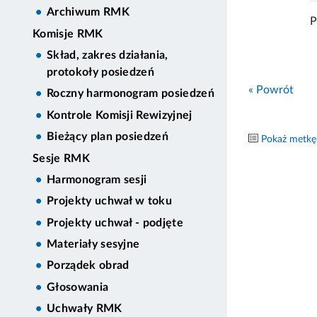
Archiwum RMK
P
Komisje RMK
Skład, zakres działania,
protokoły posiedzeń
« Powrót
Roczny harmonogram posiedzeń
Kontrole Komisji Rewizyjnej
Bieżący plan posiedzeń
Pokaż metkę
Sesje RMK
Harmonogram sesji
Projekty uchwał w toku
Projekty uchwał - podjęte
Materiały sesyjne
Porządek obrad
Głosowania
Uchwały RMK