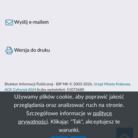
Wyślij e-mailem
Wersja do druku
Biuletyn Informacji Publicznej - BIP MK © 2003-2026,
Urząd Miasta Krakowa
,
ACK Cyfronet AGH
liczba wyświetleń:
51073680
Używamy plików cookie, aby poprawić jakość
przeglądania oraz analizować ruch na stronie.
Szczegółowe informacje w
polityce
prywatności
. Klikając "Tak", akceptujesz te
warunki.