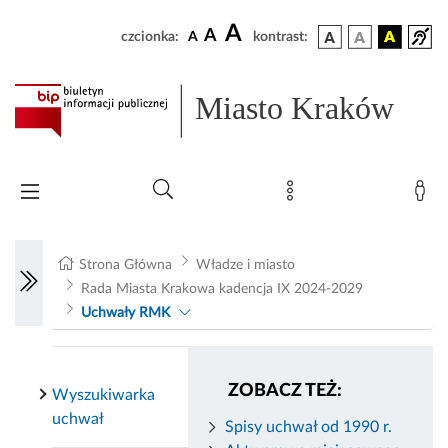
A
A
czcionka:
A
kontrast:
Miasto Kraków
Strona Główna
Władze i miasto
Rada Miasta Krakowa kadencja IX 2024-2029
Uchwały RMK
ZOBACZ TEŻ:
Wyszukiwarka
uchwał
Spisy uchwał od 1990 r.