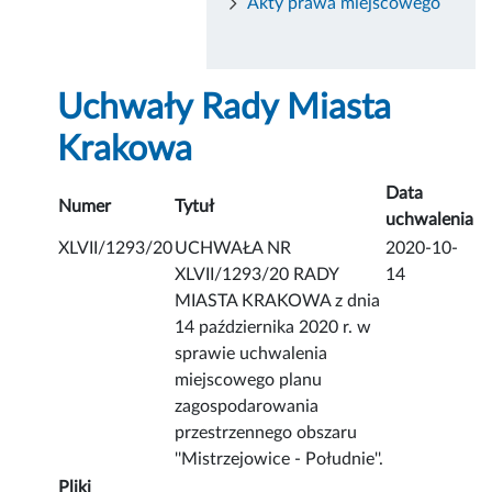
Akty prawa miejscowego
Uchwały Rady Miasta
Krakowa
Data
Numer
Tytuł
uchwalenia
XLVII/1293/20
UCHWAŁA NR
2020-10-
XLVII/1293/20 RADY
14
MIASTA KRAKOWA z dnia
14 października 2020 r. w
sprawie uchwalenia
miejscowego planu
zagospodarowania
przestrzennego obszaru
''Mistrzejowice - Południe''.
Pliki