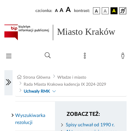
A
A
czcionka:
A
kontrast:
Miasto Kraków
Strona Główna
Władze i miasto
Rada Miasta Krakowa kadencja IX 2024-2029
Uchwały RMK
ZOBACZ TEŻ:
Wyszukiwarka
rezolucji
Spisy uchwał od 1990 r.