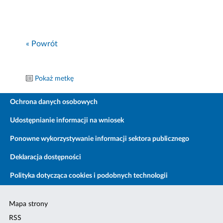
« Powrót
Pokaż metkę
Ochrona danych osobowych
Udostępnianie informacji na wniosek
Ponowne wykorzystywanie informacji sektora publicznego
Deklaracja dostępności
Polityka dotycząca cookies i podobnych technologii
Mapa strony
RSS