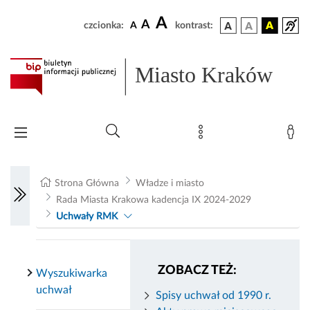
A
A
czcionka:
A
kontrast:
Miasto Kraków
Strona Główna
Władze i miasto
Rada Miasta Krakowa kadencja IX 2024-2029
Uchwały RMK
ZOBACZ TEŻ:
Wyszukiwarka
uchwał
Spisy uchwał od 1990 r.