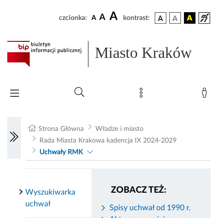
A
A
czcionka:
A
kontrast:
Miasto Kraków
Strona Główna
Władze i miasto
Rada Miasta Krakowa kadencja IX 2024-2029
Uchwały RMK
ZOBACZ TEŻ:
Wyszukiwarka
uchwał
Spisy uchwał od 1990 r.