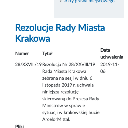
Akty prawa miejscowego
Rezolucje Rady Miasta
Krakowa
Data
Numer
Tytuł
uchwalenia
28/XXVIII/19
Rezolucja Nr 28/XXVIII/19
2019-11-
Rada Miasta Krakowa
06
zebrana na sesji w dniu 6
listopada 2019 r. uchwala
niniejszą rezolucję
skierowaną do Prezesa Rady
Ministrów w sprawie
sytuacji w krakowskiej hucie
ArcelorMittal.
Pliki