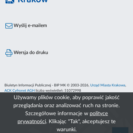
Wyślij e-mailem
Wersja do druku
Biuletyn Informacji Publicznej - BIP MK © 2003-2026,
Urząd Miasta Krakowa
,
ACK Cyfronet AGH
liczba wyświetleń:
51072998
Używamy plików cookie, aby poprawić jakość
przeglądania oraz analizować ruch na stronie.
Szczegółowe informacje w
polityce
prywatności
. Klikając "Tak", akceptujesz te
warunki.