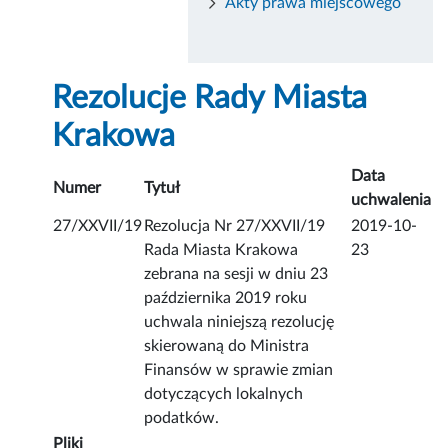
Akty prawa miejscowego
Rezolucje Rady Miasta
Krakowa
Data
Numer
Tytuł
uchwalenia
27/XXVII/19
Rezolucja Nr 27/XXVII/19
2019-10-
Rada Miasta Krakowa
23
zebrana na sesji w dniu 23
października 2019 roku
uchwala niniejszą rezolucję
skierowaną do Ministra
Finansów w sprawie zmian
dotyczących lokalnych
podatków.
Pliki