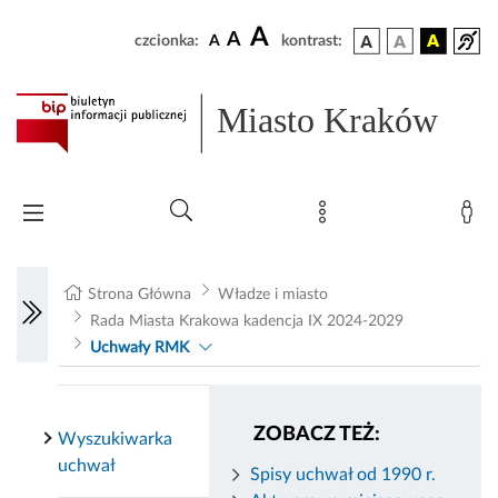
A
A
czcionka:
A
kontrast:
Miasto Kraków
Strona Główna
Władze i miasto
Rada Miasta Krakowa kadencja IX 2024-2029
Uchwały RMK
ZOBACZ TEŻ:
Wyszukiwarka
uchwał
Spisy uchwał od 1990 r.