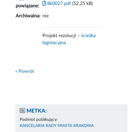
8k0027.pdf
(52.25 kB)
powiązane:
Archiwalna:
nie
Projekt rezolucji –
ścieżka
legislacyjna
« Powrót
METKA:
Podmiot publikujący:
KANCELARIA RADY MIASTA KRAKOWA