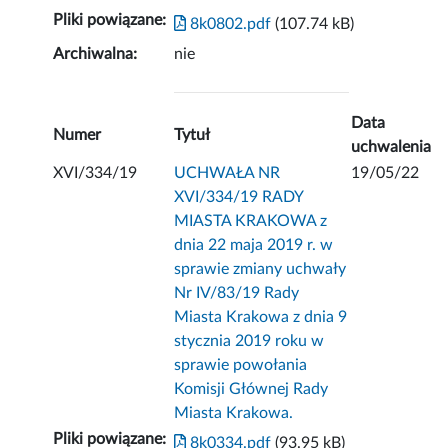
Pliki powiązane:
8k0802.pdf
(107.74 kB)
Archiwalna:
nie
Data
Numer
Tytuł
uchwalenia
XVI/334/19
UCHWAŁA NR
19/05/22
XVI/334/19 RADY
MIASTA KRAKOWA z
dnia 22 maja 2019 r. w
sprawie zmiany uchwały
Nr IV/83/19 Rady
Miasta Krakowa z dnia 9
stycznia 2019 roku w
sprawie powołania
Komisji Głównej Rady
Miasta Krakowa.
Pliki powiązane:
8k0334.pdf
(93.95 kB)