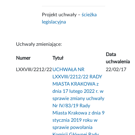
Projekt uchwały –
ścieżka
legislacyjna
Uchwały zmieniające:
Data
Numer
Tytuł
uchwalenia
LXXVIII/2212/22
UCHWAŁA NR
22/02/17
LXXVIII/2212/22 RADY
MIASTA KRAKOWA z
dnia 17 lutego 2022 r. w
sprawie zmiany uchwały
Nr IV/83/19 Rady
Miasta Krakowa z dnia 9
stycznia 2019 roku w
sprawie powołania
Komisji Głównej Rady