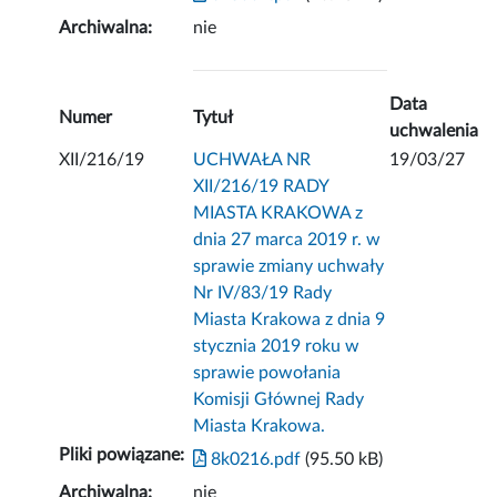
Archiwalna:
nie
Data
Numer
Tytuł
uchwalenia
XII/216/19
UCHWAŁA NR
19/03/27
XII/216/19 RADY
MIASTA KRAKOWA z
dnia 27 marca 2019 r. w
sprawie zmiany uchwały
Nr IV/83/19 Rady
Miasta Krakowa z dnia 9
stycznia 2019 roku w
sprawie powołania
Komisji Głównej Rady
Miasta Krakowa.
Pliki powiązane:
8k0216.pdf
(95.50 kB)
Archiwalna:
nie