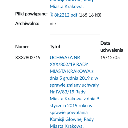
Miasta Krakowa.
Pliki powiązane:
8k2212.pdf
(165.16 kB)
Archiwalna:
nie
Data
Numer
Tytuł
uchwalenia
XXX/802/19
UCHWAŁA NR
19/12/05
XXX/802/19 RADY
MIASTA KRAKOWA z
dnia 5 grudnia 2019 r. w
sprawie zmiany uchwały
Nr IV/83/19 Rady
Miasta Krakowa z dnia 9
stycznia 2019 roku w
sprawie powołania
Komisji Głównej Rady
Miasta Krakowa.