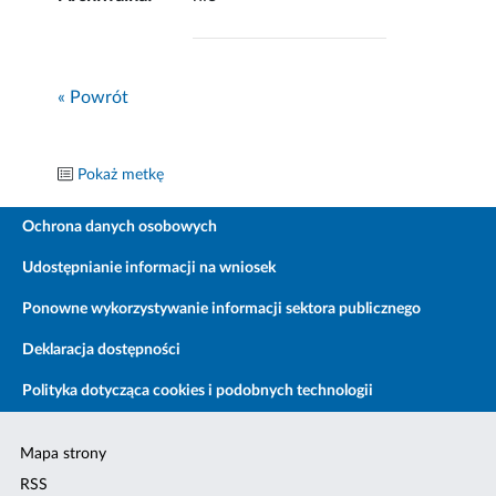
« Powrót
Pokaż metkę
Ochrona danych osobowych
Udostępnianie informacji na wniosek
Ponowne wykorzystywanie informacji sektora publicznego
Deklaracja dostępności
Polityka dotycząca cookies i podobnych technologii
Mapa strony
RSS