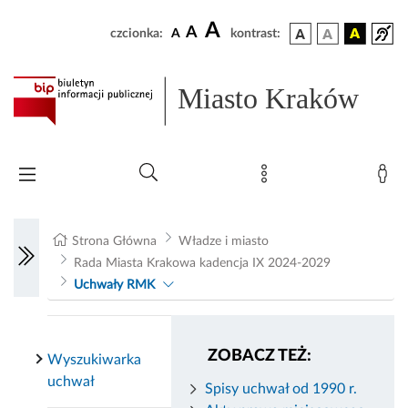
A
A
czcionka:
A
kontrast:
Miasto Kraków
Strona Główna
Władze i miasto
Rada Miasta Krakowa kadencja IX 2024-2029
Uchwały RMK
ZOBACZ TEŻ:
Wyszukiwarka
uchwał
Spisy uchwał od 1990 r.