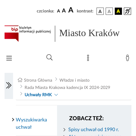
A
A
czcionka:
A
kontrast:
Miasto Kraków
Strona Główna
Władze i miasto
Rada Miasta Krakowa kadencja IX 2024-2029
Uchwały RMK
ZOBACZ TEŻ:
Wyszukiwarka
uchwał
Spisy uchwał od 1990 r.