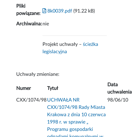
Pliki
8k0039.pdf
(91.22 kB)
powiązane:
Archiwalna:
nie
Projekt uchwały –
ścieżka
legislacyjna
Uchwały zmieniane:
Data
Numer
Tytuł
uchwalenia
CXX/1074/98
UCHWAŁA NR
98/06/10
CXX/1074/98 Rady Miasta
Krakowa z dnia 10 czerwca
1998 r. w sprawie „
Programu gospodarki
odpadami komunalnymi w