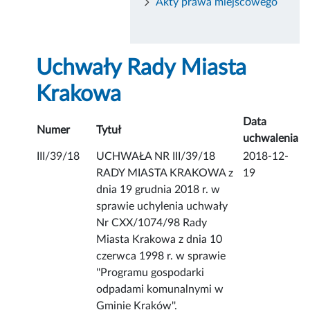
Akty prawa miejscowego
Uchwały Rady Miasta
Krakowa
Data
Numer
Tytuł
uchwalenia
III/39/18
UCHWAŁA NR III/39/18
2018-12-
RADY MIASTA KRAKOWA z
19
dnia 19 grudnia 2018 r. w
sprawie uchylenia uchwały
Nr CXX/1074/98 Rady
Miasta Krakowa z dnia 10
czerwca 1998 r. w sprawie
''Programu gospodarki
odpadami komunalnymi w
Gminie Kraków''.