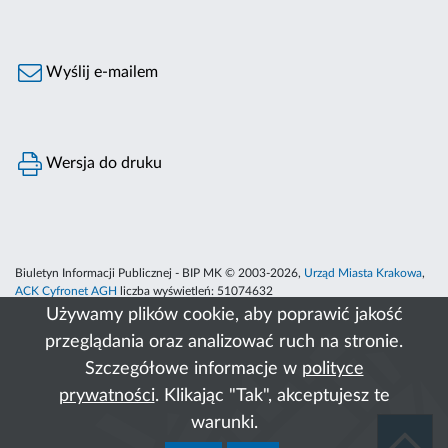
Wyślij e-mailem
Wersja do druku
Biuletyn Informacji Publicznej - BIP MK © 2003-2026,
Urząd Miasta Krakowa
,
ACK Cyfronet AGH
liczba wyświetleń:
51074632
Używamy plików cookie, aby poprawić jakość
przeglądania oraz analizować ruch na stronie.
Szczegółowe informacje w
polityce
prywatności
. Klikając "Tak", akceptujesz te
warunki.