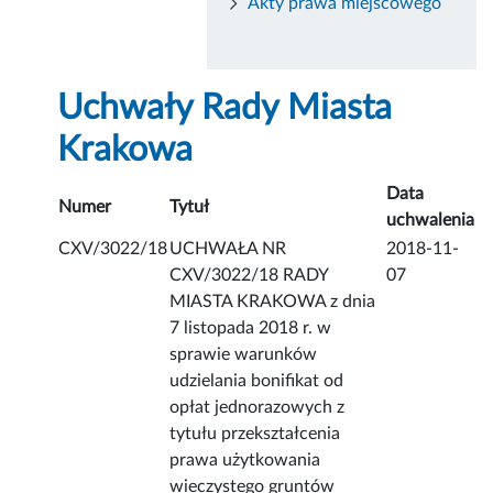
Akty prawa miejscowego
Uchwały Rady Miasta
Krakowa
Data
Numer
Tytuł
uchwalenia
CXV/3022/18
UCHWAŁA NR
2018-11-
CXV/3022/18 RADY
07
MIASTA KRAKOWA z dnia
7 listopada 2018 r. w
sprawie warunków
udzielania bonifikat od
opłat jednorazowych z
tytułu przekształcenia
prawa użytkowania
wieczystego gruntów