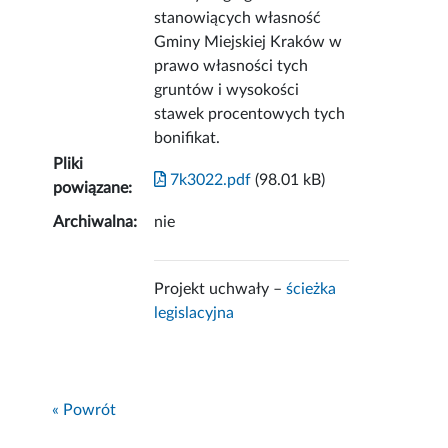
stanowiących własność
Gminy Miejskiej Kraków w
prawo własności tych
gruntów i wysokości
stawek procentowych tych
bonifikat.
Pliki
7k3022.pdf
(98.01 kB)
powiązane:
Archiwalna:
nie
Projekt uchwały –
ścieżka
legislacyjna
« Powrót