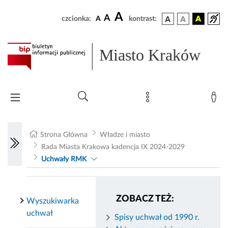
A
A
czcionka:
A
kontrast:
Miasto Kraków
Strona Główna
Władze i miasto
Rada Miasta Krakowa kadencja IX 2024-2029
Uchwały RMK
ZOBACZ TEŻ:
Wyszukiwarka
uchwał
Spisy uchwał od 1990 r.