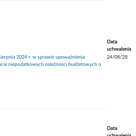
Data
uchwalenia
pnia 2024 r. w sprawie upoważnienia
24/08/28
łacie niepodatkowych należności budżetowych o
Data
uchwalenia