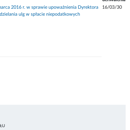
a 2016 r. w sprawie upoważnienia Dyrektora
16/03/30
dzielania ulg w spłacie niepodatkowych
ŁU