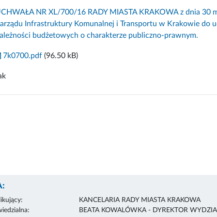
CHWAŁA NR XL/700/16 RADY MIASTA KRAKOWA z dnia 30 marc
arządu Infrastruktury Komunalnej i Transportu w Krakowie do u
ależności budżetowych o charakterze publiczno-prawnym.
7k0700.pdf
(96.50 kB)
ak
:
ikujący:
KANCELARIA RADY MIASTA KRAKOWA
edzialna:
BEATA KOWALÓWKA - DYREKTOR WYDZIA