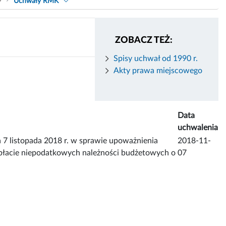
9
Uchwały RMK
ZOBACZ TEŻ:
Spisy uchwał od 1990 r.
Akty prawa miejscowego
Data
uchwalenia
istopada 2018 r. w sprawie upoważnienia
2018-11-
spłacie niepodatkowych należności budżetowych o
07