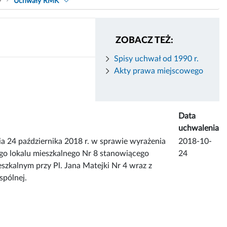
9
Uchwały RMK
ZOBACZ TEŻ:
Spisy uchwał od 1990 r.
Akty prawa miejscowego
Data
uchwalenia
 października 2018 r. w sprawie wyrażenia
2018-10-
go lokalu mieszkalnego Nr 8 stanowiącego
24
zkalnym przy Pl. Jana Matejki Nr 4 wraz z
spólnej.