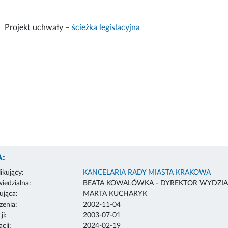
Projekt uchwały –
ścieżka legislacyjna
:
ikujący:
KANCELARIA RADY MIASTA KRAKOWA
edzialna:
BEATA KOWALÓWKA - DYREKTOR WYDZIA
ująca:
MARTA KUCHARYK
enia:
2002-11-04
ji:
2003-07-01
cji:
2024-02-19