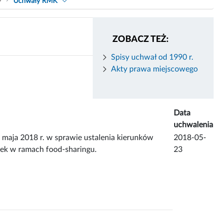
9
Uchwały RMK
ZOBACZ TEŻ:
Spisy uchwał od 1990 r.
Akty prawa miejscowego
Data
uchwalenia
a 2018 r. w sprawie ustalenia kierunków
2018-05-
ek w ramach food-sharingu.
23