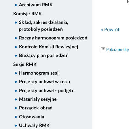
Archiwum RMK
Komisje RMK
Skład, zakres działania,
protokoły posiedzeń
« Powrót
Roczny harmonogram posiedzeń
Kontrole Komisji Rewizyjnej
Pokaż metkę
Bieżący plan posiedzeń
Sesje RMK
Harmonogram sesji
Projekty uchwał w toku
Projekty uchwał - podjęte
Materiały sesyjne
Porządek obrad
Głosowania
Uchwały RMK