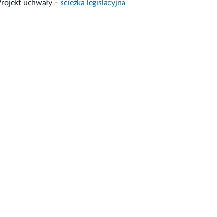
Projekt uchwały –
ścieżka legislacyjna