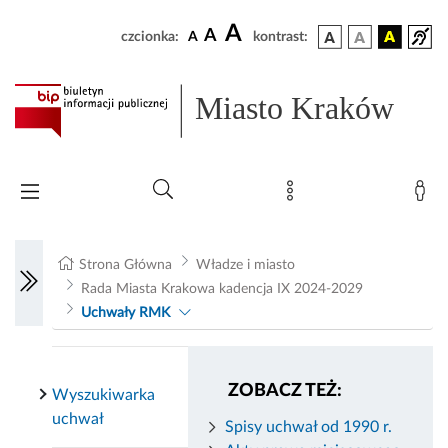
A
A
czcionka:
A
kontrast:
Miasto Kraków
Strona Główna
Władze i miasto
Rada Miasta Krakowa kadencja IX 2024-2029
Uchwały RMK
ZOBACZ TEŻ:
Wyszukiwarka
uchwał
Spisy uchwał od 1990 r.