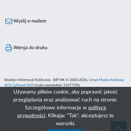
Wyślij e-mailem
Wersja do druku
Biuletyn Informacji Publicznej - BIP MK © 2003-2026,
Urząd Miasta Krakowa
,
ACK Cyfronet AGH
liczba wyświetleń:
51077396
Używamy plików cookie, aby poprawić jakość
przeglądania oraz analizować ruch na stronie.
Szczegółowe informacje w
polityce
prywatności
. Klikając "Tak", akceptujesz te
warunki.