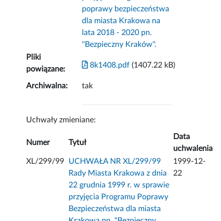
poprawy bezpieczeństwa
dla miasta Krakowa na
lata 2018 - 2020 pn.
''Bezpieczny Kraków''.
Pliki
8k1408.pdf
(1407.22 kB)
powiązane:
Archiwalna:
tak
Uchwały zmieniane:
Data
Numer
Tytuł
uchwalenia
XL/299/99
UCHWAŁA NR XL/299/99
1999-12-
Rady Miasta Krakowa z dnia
22
22 grudnia 1999 r. w sprawie
przyjęcia Programu Poprawy
Bezpieczeństwa dla miasta
Krakowa pn. "Bezpieczny