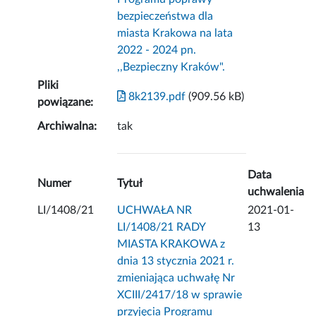
bezpieczeństwa dla
miasta Krakowa na lata
2022 - 2024 pn.
,,Bezpieczny Kraków".
Pliki
8k2139.pdf
(909.56 kB)
powiązane:
Archiwalna:
tak
Data
Numer
Tytuł
uchwalenia
LI/1408/21
UCHWAŁA NR
2021-01-
LI/1408/21 RADY
13
MIASTA KRAKOWA z
dnia 13 stycznia 2021 r.
zmieniająca uchwałę Nr
XCIII/2417/18 w sprawie
przyjęcia Programu