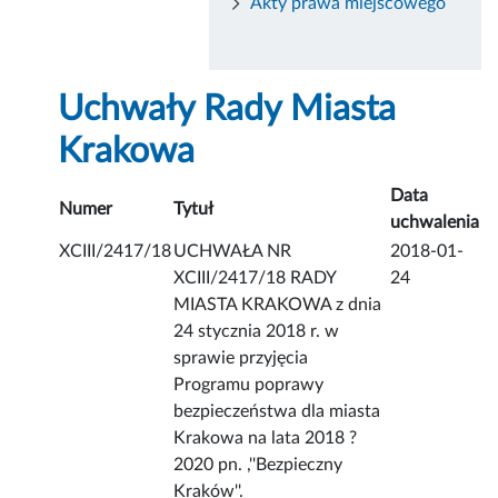
Akty prawa miejscowego
Uchwały Rady Miasta
Krakowa
Data
Numer
Tytuł
uchwalenia
XCIII/2417/18
UCHWAŁA NR
2018-01-
XCIII/2417/18 RADY
24
MIASTA KRAKOWA z dnia
24 stycznia 2018 r. w
sprawie przyjęcia
Programu poprawy
bezpieczeństwa dla miasta
Krakowa na lata 2018 ?
2020 pn. ,''Bezpieczny
Kraków''.