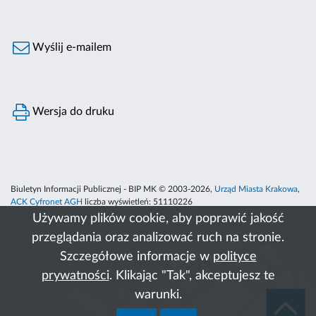
Wyślij e-mailem
Wersja do druku
Biuletyn Informacji Publicznej - BIP MK © 2003-2026,
Urząd Miasta Krakowa
,
ACK Cyfronet AGH
liczba wyświetleń:
51110226
Używamy plików cookie, aby poprawić jakość
przeglądania oraz analizować ruch na stronie.
Szczegółowe informacje w
polityce
prywatności
. Klikając "Tak", akceptujesz te
warunki.