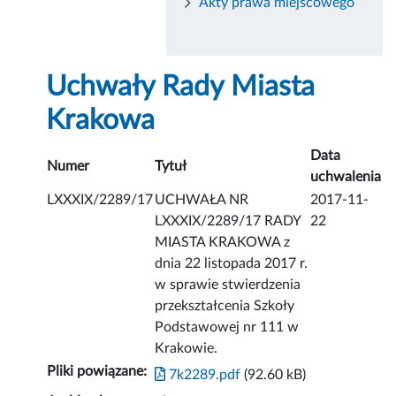
Akty prawa miejscowego
Uchwały Rady Miasta
Krakowa
Data
Numer
Tytuł
uchwalenia
LXXXIX/2289/17
UCHWAŁA NR
2017-11-
LXXXIX/2289/17 RADY
22
MIASTA KRAKOWA z
dnia 22 listopada 2017 r.
w sprawie stwierdzenia
przekształcenia Szkoły
Podstawowej nr 111 w
Krakowie.
Pliki powiązane:
7k2289.pdf
(92.60 kB)