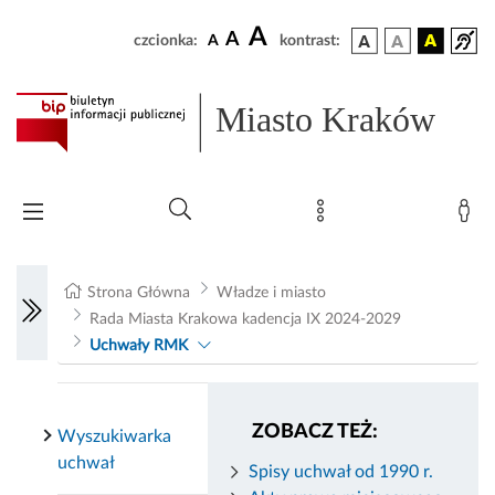
A
A
czcionka:
A
kontrast:
Miasto Kraków
Strona Główna
Władze i miasto
Rada Miasta Krakowa kadencja IX 2024-2029
Uchwały RMK
ZOBACZ TEŻ:
Wyszukiwarka
uchwał
Spisy uchwał od 1990 r.