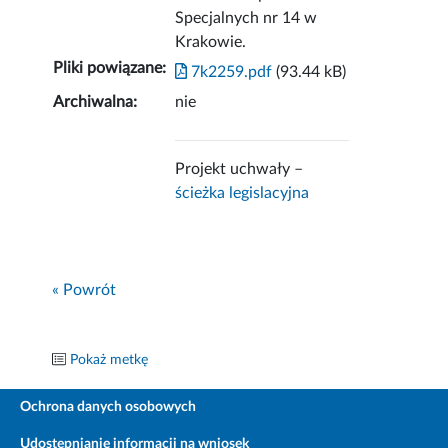
Specjalnych nr 14 w
Krakowie.
Pliki powiązane:
7k2259.pdf
(93.44 kB)
Archiwalna:
nie
Projekt uchwały –
ścieżka legislacyjna
« Powrót
Pokaż metkę
Ochrona danych osobowych
Udostępnianie informacji na wniosek