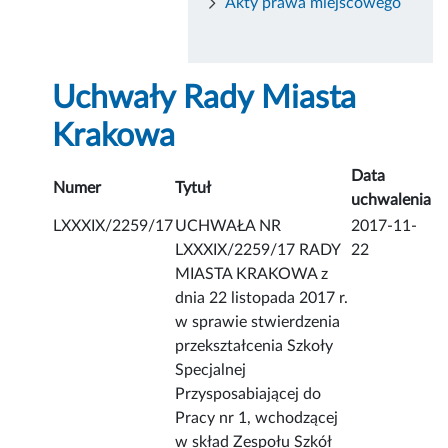
Akty prawa miejscowego
Uchwały Rady Miasta
Krakowa
Data
Numer
Tytuł
uchwalenia
LXXXIX/2259/17
UCHWAŁA NR
2017-11-
LXXXIX/2259/17 RADY
22
MIASTA KRAKOWA z
dnia 22 listopada 2017 r.
w sprawie stwierdzenia
przekształcenia Szkoły
Specjalnej
Przysposabiającej do
Pracy nr 1, wchodzącej
w skład Zespołu Szkół