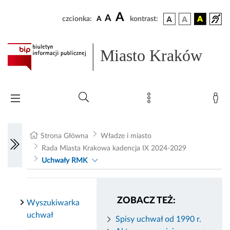
A
A
czcionka:
A
kontrast:
Miasto Kraków
Strona Główna
Władze i miasto
Rada Miasta Krakowa kadencja IX 2024-2029
Uchwały RMK
ZOBACZ TEŻ:
Wyszukiwarka
uchwał
Spisy uchwał od 1990 r.