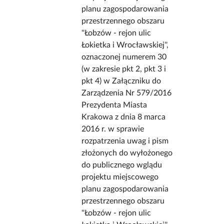
planu zagospodarowania
przestrzennego obszaru
''Łobzów - rejon ulic
Łokietka i Wrocławskiej'',
oznaczonej numerem 30
(w zakresie pkt 2, pkt 3 i
pkt 4) w Załączniku do
Zarządzenia Nr 579/2016
Prezydenta Miasta
Krakowa z dnia 8 marca
2016 r. w sprawie
rozpatrzenia uwag i pism
złożonych do wyłożonego
do publicznego wglądu
projektu miejscowego
planu zagospodarowania
przestrzennego obszaru
''Łobzów - rejon ulic