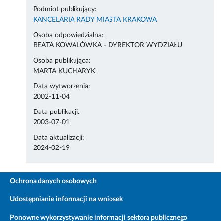
Podmiot publikujący:
KANCELARIA RADY MIASTA KRAKOWA
Osoba odpowiedzialna:
BEATA KOWALÓWKA - DYREKTOR WYDZIAŁU
Osoba publikująca:
MARTA KUCHARYK
Data wytworzenia:
2002-11-04
Data publikacji:
2003-07-01
Data aktualizacji:
2024-02-19
Ochrona danych osobowych
Udostępnianie informacji na wniosek
Ponowne wykorzystywanie informacji sektora publicznego