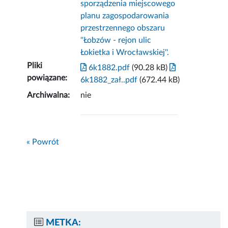
sporządzenia miejscowego
planu zagospodarowania
przestrzennego obszaru
''Łobzów - rejon ulic
Łokietka i Wrocławskiej''.
Pliki
6k1882.pdf
(90.28 kB)
powiązane:
6k1882_zał..pdf
(672.44 kB)
Archiwalna:
nie
« Powrót
METKA: