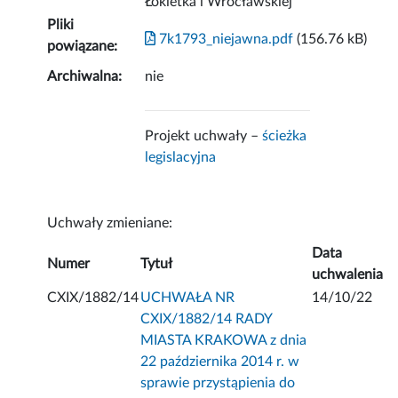
Łokietka i Wrocławskiej''
Pliki
7k1793_niejawna.pdf
(156.76 kB)
powiązane:
Archiwalna:
nie
Projekt uchwały –
ścieżka
legislacyjna
Uchwały zmieniane:
Data
Numer
Tytuł
uchwalenia
CXIX/1882/14
UCHWAŁA NR
14/10/22
CXIX/1882/14 RADY
MIASTA KRAKOWA z dnia
22 października 2014 r. w
sprawie przystąpienia do