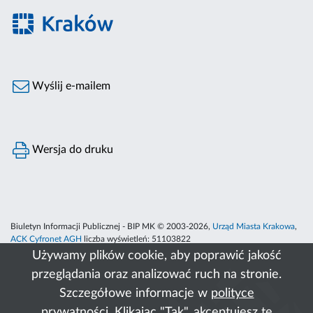
Wyślij e-mailem
Wersja do druku
Biuletyn Informacji Publicznej - BIP MK © 2003-2026,
Urząd Miasta Krakowa
,
ACK Cyfronet AGH
liczba wyświetleń:
51103822
Używamy plików cookie, aby poprawić jakość
przeglądania oraz analizować ruch na stronie.
Szczegółowe informacje w
polityce
prywatności
. Klikając "Tak", akceptujesz te