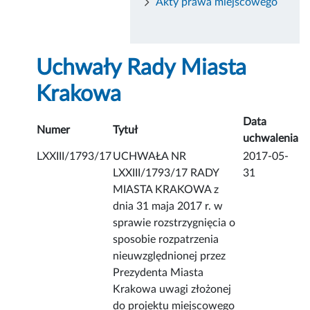
Akty prawa miejscowego
Uchwały Rady Miasta
Krakowa
Data
Numer
Tytuł
uchwalenia
LXXIII/1793/17
UCHWAŁA NR
2017-05-
LXXIII/1793/17 RADY
31
MIASTA KRAKOWA z
dnia 31 maja 2017 r. w
sprawie rozstrzygnięcia o
sposobie rozpatrzenia
nieuwzględnionej przez
Prezydenta Miasta
Krakowa uwagi złożonej
do projektu miejscowego