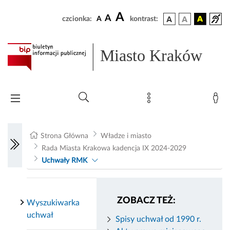
A
A
czcionka:
A
kontrast:
Miasto Kraków
Strona Główna
Władze i miasto
Rada Miasta Krakowa kadencja IX 2024-2029
Uchwały RMK
ZOBACZ TEŻ:
Wyszukiwarka
uchwał
Spisy uchwał od 1990 r.