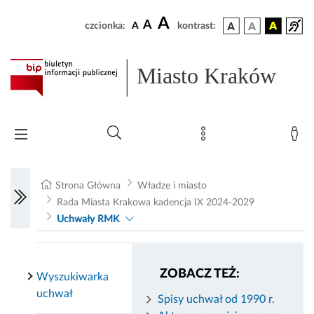
A
A
czcionka:
A
kontrast:
Miasto Kraków
Strona Główna
Władze i miasto
Rada Miasta Krakowa kadencja IX 2024-2029
Uchwały RMK
ZOBACZ TEŻ:
Wyszukiwarka
uchwał
Spisy uchwał od 1990 r.