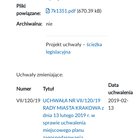
Pliki
7k1351.pdf
(670.39 kB)
powiązane:
Archiwalna:
nie
Projekt uchwały –
ścieżka
legislacyjna
Uchwały zmieniające:
Data
Numer
Tytuł
uchwalenia
VII/120/19
UCHWAŁA NR VII/120/19
2019-02-
RADY MIASTA KRAKOWA z
13
dnia 13 lutego 2019 r. w
sprawie uchwalenia
miejscowego planu
zagospodarowania