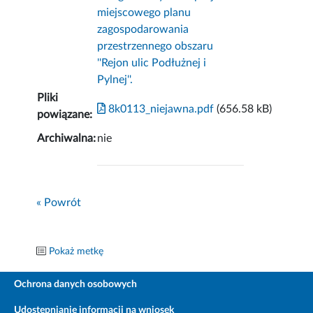
miejscowego planu
zagospodarowania
przestrzennego obszaru
''Rejon ulic Podłużnej i
Pylnej''.
Pliki
8k0113_niejawna.pdf
(656.58 kB)
powiązane:
Archiwalna:
nie
« Powrót
Pokaż metkę
Ochrona danych osobowych
Udostępnianie informacji na wniosek