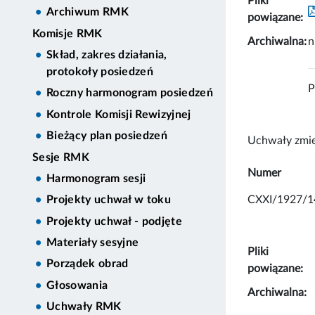
Pliki
Archiwum RMK
powiązane:
Komisje RMK
Archiwalna:
n
Skład, zakres działania,
protokoły posiedzeń
P
Roczny harmonogram posiedzeń
Kontrole Komisji Rewizyjnej
Bieżący plan posiedzeń
Uchwały zmie
Sesje RMK
Numer
Harmonogram sesji
CXXI/1927/1
Projekty uchwał w toku
Projekty uchwał - podjęte
Materiały sesyjne
Pliki
Porządek obrad
powiązane:
Głosowania
Archiwalna:
Uchwały RMK