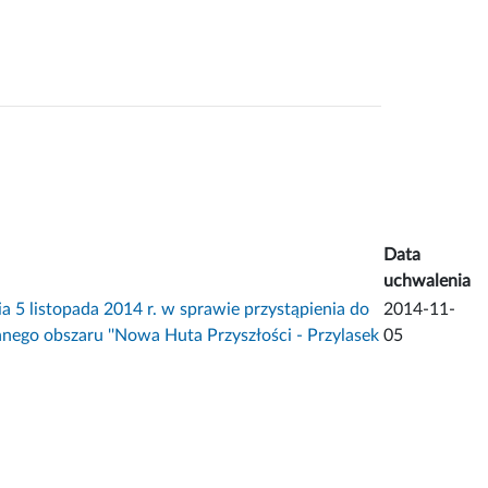
Data
uchwalenia
istopada 2014 r. w sprawie przystąpienia do
2014-11-
ego obszaru ''Nowa Huta Przyszłości - Przylasek
05