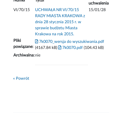
Numer
Tytuł
uchwalenia
VI/70/15
UCHWAŁA NR VI/70/15
15/01/28
RADY MIASTA KRAKOWA z
dnia 28 stycznia 2015 r. w
sprawie budżetu Miasta
Krakowa na rok 2015.
Pliki
7k0070_wersja do wyszukiwania.pdf
powiązane:
(4167.84 kB)
7k0070.pdf
(104.43 kB)
Archiwalna:
nie
« Powrót