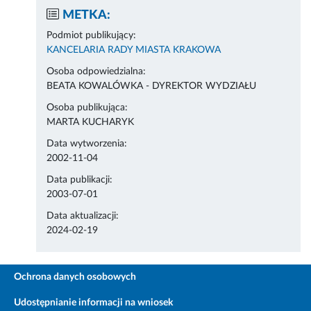
METKA:
Podmiot publikujący:
KANCELARIA RADY MIASTA KRAKOWA
Osoba odpowiedzialna:
BEATA KOWALÓWKA - DYREKTOR WYDZIAŁU
Osoba publikująca:
MARTA KUCHARYK
Data wytworzenia:
2002-11-04
Data publikacji:
2003-07-01
Data aktualizacji:
2024-02-19
Ochrona danych osobowych
Udostępnianie informacji na wniosek