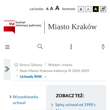
A
A
czcionka:
A
kontrast:
Miasto Kraków
Strona Główna
Władze i miasto
Rada Miasta Krakowa kadencja IX 2024-2029
Uchwały RMK
ZOBACZ TEŻ:
Wyszukiwarka
uchwał
Spisy uchwał od 1990 r.