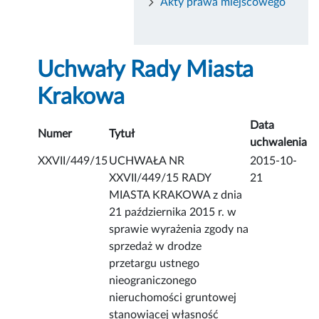
Akty prawa miejscowego
Uchwały Rady Miasta
Krakowa
Data
Numer
Tytuł
uchwalenia
XXVII/449/15
UCHWAŁA NR
2015-10-
XXVII/449/15 RADY
21
MIASTA KRAKOWA z dnia
21 października 2015 r. w
sprawie wyrażenia zgody na
sprzedaż w drodze
przetargu ustnego
nieograniczonego
nieruchomości gruntowej
stanowiącej własność