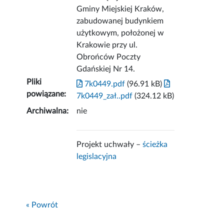
Gminy Miejskiej Kraków,
zabudowanej budynkiem
użytkowym, położonej w
Krakowie przy ul.
Obrońców Poczty
Gdańskiej Nr 14.
Pliki
7k0449.pdf
(96.91 kB)
powiązane:
7k0449_zał..pdf
(324.12 kB)
Archiwalna:
nie
Projekt uchwały –
ścieżka
legislacyjna
« Powrót