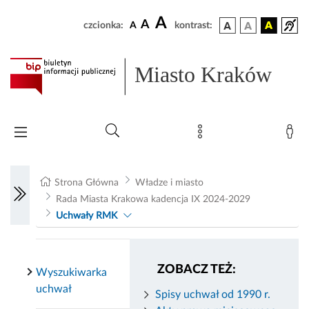
A
A
czcionka:
A
kontrast:
Miasto Kraków
Strona Główna
Władze i miasto
Rada Miasta Krakowa kadencja IX 2024-2029
Uchwały RMK
ZOBACZ TEŻ:
Wyszukiwarka
uchwał
Spisy uchwał od 1990 r.