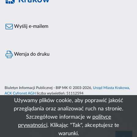
Wyślij e-mailem
Wersja do druku
Biuletyn Informacji Publicznej - BIP MK © 2003-2026,
Urząd Miasta Krakowa
,
ACK Cyfronet AGH
liczba wyświetleń:
51112594
Używamy plików cookie, aby poprawić jakość
przeglądania oraz analizować ruch na stronie.
Szczegółowe informacje w
polityce
prywatności
. Klikając "Tak", akceptujesz te
warunki.