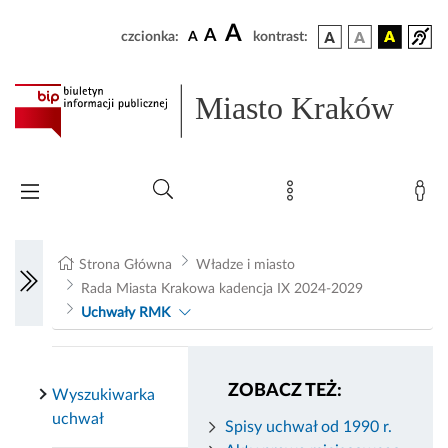
A
A
czcionka:
A
kontrast:
Miasto Kraków
Strona Główna
Władze i miasto
Rada Miasta Krakowa kadencja IX 2024-2029
Uchwały RMK
ZOBACZ TEŻ:
Wyszukiwarka
uchwał
Spisy uchwał od 1990 r.