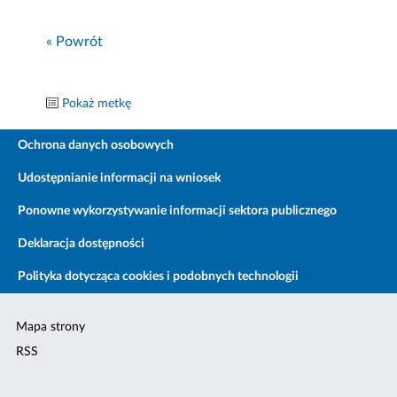
« Powrót
Pokaż metkę
Ochrona danych osobowych
Udostępnianie informacji na wniosek
Ponowne wykorzystywanie informacji sektora publicznego
Deklaracja dostępności
Polityka dotycząca cookies i podobnych technologii
Mapa strony
RSS