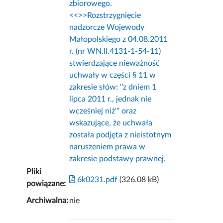
zbiorowego.
<<
>>Rozstrzygnięcie
nadzorcze Wojewody
Małopolskiego z 04.08.2011
r. (nr WN.II.4131-1-54-11)
stwierdzające nieważność
uchwały w części § 11 w
zakresie słów: ''z dniem 1
lipca 2011 r., jednak nie
wcześniej niż''' oraz
wskazujące, że uchwała
została podjęta z nieistotnym
naruszeniem prawa w
zakresie podstawy prawnej.
Pliki
6k0231.pdf
(326.08 kB)
powiązane:
Archiwalna:
nie