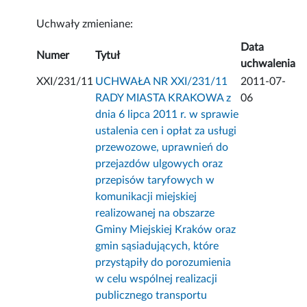
Uchwały zmieniane:
Data
Numer
Tytuł
uchwalenia
XXI/231/11
UCHWAŁA NR XXI/231/11
2011-07-
RADY MIASTA KRAKOWA z
06
dnia 6 lipca 2011 r. w sprawie
ustalenia cen i opłat za usługi
przewozowe, uprawnień do
przejazdów ulgowych oraz
przepisów taryfowych w
komunikacji miejskiej
realizowanej na obszarze
Gminy Miejskiej Kraków oraz
gmin sąsiadujących, które
przystąpiły do porozumienia
w celu wspólnej realizacji
publicznego transportu