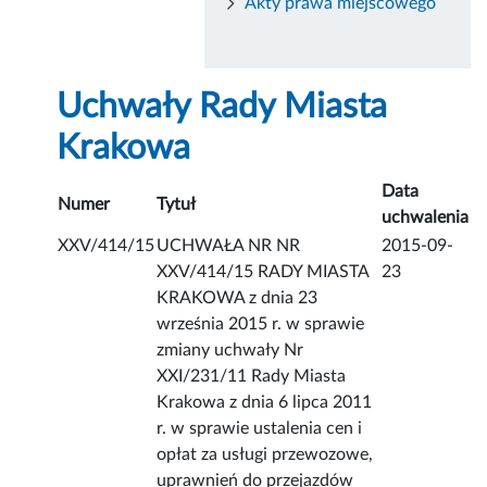
Akty prawa miejscowego
Uchwały Rady Miasta
Krakowa
Data
Numer
Tytuł
uchwalenia
XXV/414/15
UCHWAŁA NR NR
2015-09-
XXV/414/15 RADY MIASTA
23
KRAKOWA z dnia 23
września 2015 r. w sprawie
zmiany uchwały Nr
XXI/231/11 Rady Miasta
Krakowa z dnia 6 lipca 2011
r. w sprawie ustalenia cen i
opłat za usługi przewozowe,
uprawnień do przejazdów