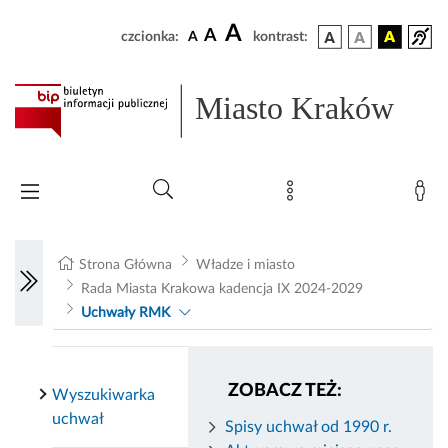
A
A
czcionka:
A
kontrast:
Miasto Kraków
Strona Główna
Władze i miasto
Rada Miasta Krakowa kadencja IX 2024-2029
Uchwały RMK
ZOBACZ TEŻ:
Wyszukiwarka
uchwał
Spisy uchwał od 1990 r.