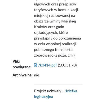
ulgowych oraz przepisów
taryfowych w komunikacji
miejskiej realizowanej na
obszarze Gminy Miejskiej
Kraków oraz gmin
sąsiadujących, które
przystąpiły do porozumienia
w celu wspólnej realizacji
publicznego transportu
zbiorowego (z późn. zm.).
Pliki
7k0414.pdf
(100.51 kB)
powiązane:
Archiwalna:
nie
Projekt uchwały –
ścieżka
legislacyjna