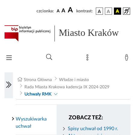
A
A
czcionka:
A
kontrast:
Miasto Kraków
Strona Główna
Władze i miasto
Rada Miasta Krakowa kadencja IX 2024-2029
Uchwały RMK
ZOBACZ TEŻ:
Wyszukiwarka
uchwał
Spisy uchwał od 1990 r.