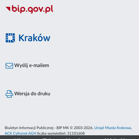
Wyślij e-mailem
Wersja do druku
Biuletyn Informacji Publicznej - BIP MK © 2003-2026,
Urząd Miasta Krakowa
,
ACK Cyfronet AGH
liczba wyświetleń:
51101608