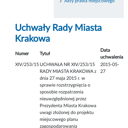
Akty prawa miejscowego
Uchwały Rady Miasta
Krakowa
Data
Numer
Tytuł
uchwalenia
XIV/253/15
UCHWAŁA NR XIV/253/15
2015-05-
RADY MIASTA KRAKOWA z
27
dnia 27 maja 2015 r. w
sprawie rozstrzygnięcia o
sposobie rozpatrzenia
nieuwzględnionej przez
Prezydenta Miasta Krakowa
uwagi złożonej do projektu
miejscowego planu
zagospodarowania