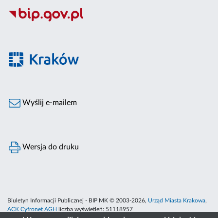
Wyślij e-mailem
Wersja do druku
Biuletyn Informacji Publicznej - BIP MK © 2003-2026,
Urząd Miasta Krakowa
,
ACK Cyfronet AGH
liczba wyświetleń:
51118957