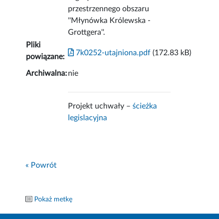
przestrzennego obszaru
''Młynówka Królewska -
Grottgera''.
Pliki
7k0252-utajniona.pdf
(172.83 kB)
powiązane:
Archiwalna:
nie
Projekt uchwały –
ścieżka
legislacyjna
« Powrót
Pokaż metkę