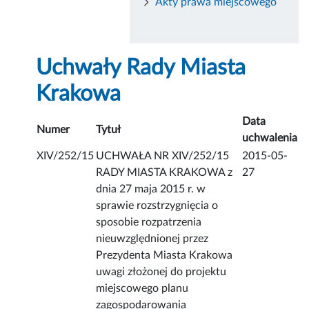
Akty prawa miejscowego
Uchwały Rady Miasta
Krakowa
Data
Numer
Tytuł
uchwalenia
XIV/252/15
UCHWAŁA NR XIV/252/15
2015-05-
RADY MIASTA KRAKOWA z
27
dnia 27 maja 2015 r. w
sprawie rozstrzygnięcia o
sposobie rozpatrzenia
nieuwzględnionej przez
Prezydenta Miasta Krakowa
uwagi złożonej do projektu
miejscowego planu
zagospodarowania