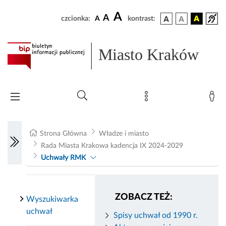
A
A
czcionka:
A
kontrast:
Miasto Kraków
Strona Główna
Władze i miasto
Rada Miasta Krakowa kadencja IX 2024-2029
Uchwały RMK
ZOBACZ TEŻ:
Wyszukiwarka
uchwał
Spisy uchwał od 1990 r.