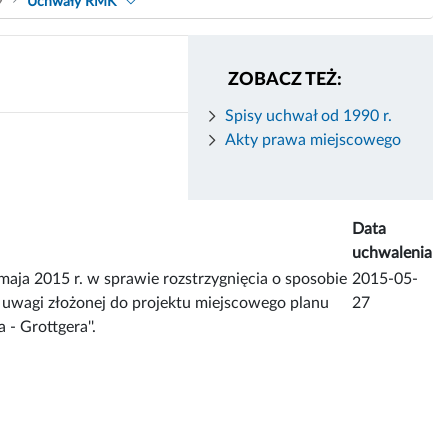
9
Uchwały RMK
ZOBACZ TEŻ:
Spisy uchwał od 1990 r.
Akty prawa miejscowego
Data
uchwalenia
2015 r. w sprawie rozstrzygnięcia o sposobie
2015-05-
 uwagi złożonej do projektu miejscowego planu
27
 Grottgera''.