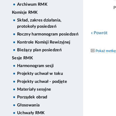
Archiwum RMK
P
Komisje RMK
Skład, zakres działania,
protokoły posiedzeń
« Powrót
Roczny harmonogram posiedzeń
Kontrole Komisji Rewizyjnej
Bieżący plan posiedzeń
Pokaż metkę
Sesje RMK
Harmonogram sesji
Projekty uchwał w toku
Projekty uchwał - podjęte
Materiały sesyjne
Porządek obrad
Głosowania
Uchwały RMK