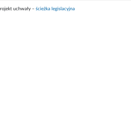
rojekt uchwały –
ścieżka legislacyjna