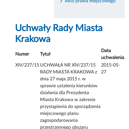
Akty prawa miejscowego
Uchwały Rady Miasta
Krakowa
Data
Numer
Tytuł
uchwalenia
XIV/237/15
UCHWAŁA NR XIV/237/15
2015-05-
RADY MIASTA KRAKOWA z
27
dnia 27 maja 2015 r. w
sprawie ustalenia kierunków
działania dla Prezydenta
Miasta Krakowa w zakresie
przystąpienia do sporządzenia
miejscowego planu
zagospodarowania
przestrzennego obszaru