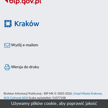
Wyślij e-mailem
Wersja do druku
Biuletyn Informacji Publicznej - BIP MK © 2003-2026,
Urząd Miasta Krakowa
,
ACK Cyfronet AGH
liczba wyświetleń:
51077108
Używamy plików cookie, aby poprawić jakość