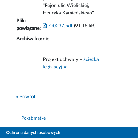
''Rejon ulic Wielickiej,
Henryka Kamieńskiego''
Pliki
7k0237.pdf
(91.18 kB)
powiązane:
Archiwalna:
nie
Projekt uchwały –
ścieżka
legislacyjna
« Powrót
Pokaż metkę
Ochrona danych osobowych