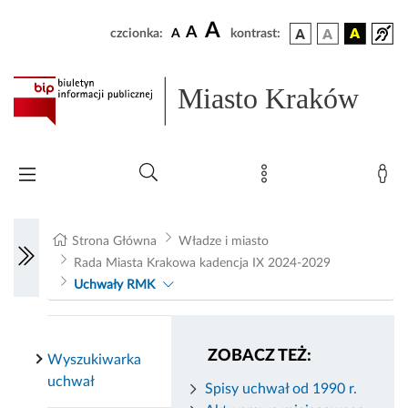
A
A
czcionka:
A
kontrast:
Miasto Kraków
Strona Główna
Władze i miasto
Rada Miasta Krakowa kadencja IX 2024-2029
Uchwały RMK
ZOBACZ TEŻ:
Wyszukiwarka
uchwał
Spisy uchwał od 1990 r.