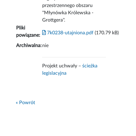
przestrzennego obszaru
''Młynówka Królewska -
Grottgera''.
Pliki
7k0238-utajniona.pdf
(170.79 kB)
powiązane:
Archiwalna:
nie
Projekt uchwały –
ścieżka
legislacyjna
« Powrót