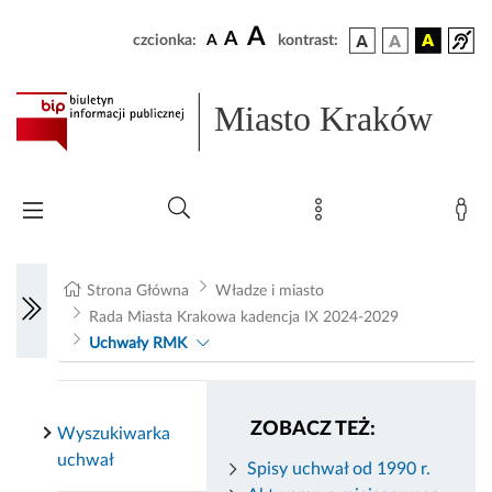
A
A
czcionka:
A
kontrast:
Miasto Kraków
Strona Główna
Władze i miasto
Rada Miasta Krakowa kadencja IX 2024-2029
Uchwały RMK
ZOBACZ TEŻ:
Wyszukiwarka
uchwał
Spisy uchwał od 1990 r.