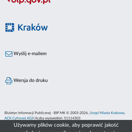
Wyślij e-mailem
Wersja do druku
Biuletyn Informacji Publicznej - BIP MK © 2003-2026,
Urząd Miasta Krakowa
,
ACK Cyfronet AGH
liczba wyświetleń:
51114303
Używamy plików cookie, aby poprawić jakość