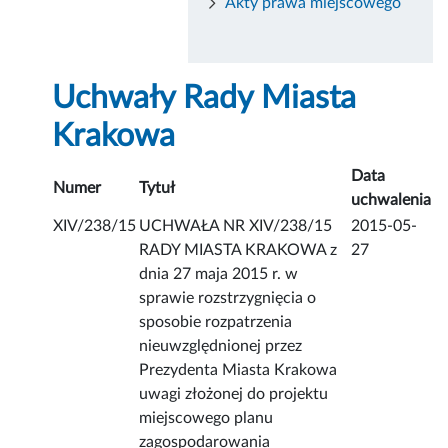
Akty prawa miejscowego
Uchwały Rady Miasta
Krakowa
Data
Numer
Tytuł
uchwalenia
XIV/238/15
UCHWAŁA NR XIV/238/15
2015-05-
RADY MIASTA KRAKOWA z
27
dnia 27 maja 2015 r. w
sprawie rozstrzygnięcia o
sposobie rozpatrzenia
nieuwzględnionej przez
Prezydenta Miasta Krakowa
uwagi złożonej do projektu
miejscowego planu
zagospodarowania