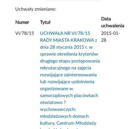
Uchwały zmieniane:
Data
Numer
Tytuł
uchwalenia
VI/78/15
UCHWAŁA NR VI/78/15
2015-01-
RADY MIASTA KRAKOWA z
28
dnia 28 stycznia 2015 r. w
sprawie określenia kryteriów
drugiego etapu postępowania
rekrutacyjnego na zajęcia
rozwijające zainteresowania
lub rozwijające uzdolnienia
organizowane w
samorządowych placówkach
oświatowo ?
wychowawczych:
młodzieżowych domach
kultury, Centrum Młodzieży