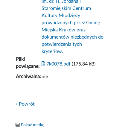
im. dr. H. Jordana i
Staromiejskim Centrum
Kultury Młodzieży
prowadzonych przez Gminę
Miejską Kraków oraz
dokumentów niezbędnych do
potwierdzenia tych
kryteriów.
Pliki
7k0078.pdf
(175.84 kB)
powiązane:
Archiwalna:
nie
« Powrót
Pokaż metkę