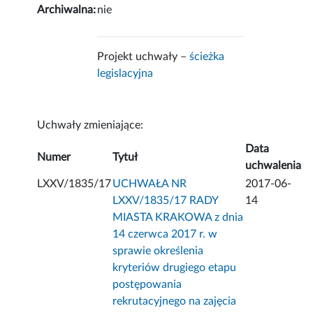
Archiwalna:
nie
Projekt uchwały –
ścieżka
legislacyjna
Uchwały zmieniające:
Data
Numer
Tytuł
uchwalenia
LXXV/1835/17
UCHWAŁA NR
2017-06-
LXXV/1835/17 RADY
14
MIASTA KRAKOWA z dnia
14 czerwca 2017 r. w
sprawie określenia
kryteriów drugiego etapu
postępowania
rekrutacyjnego na zajęcia