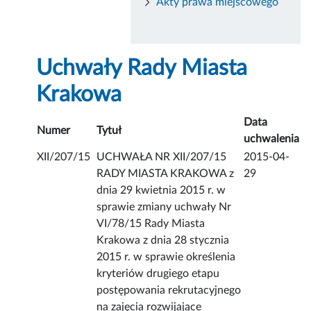
Akty prawa miejscowego
Uchwały Rady Miasta
Krakowa
Data
Numer
Tytuł
uchwalenia
XII/207/15
UCHWAŁA NR XII/207/15
2015-04-
RADY MIASTA KRAKOWA z
29
dnia 29 kwietnia 2015 r. w
sprawie zmiany uchwały Nr
VI/78/15 Rady Miasta
Krakowa z dnia 28 stycznia
2015 r. w sprawie określenia
kryteriów drugiego etapu
postępowania rekrutacyjnego
na zajęcia rozwijające