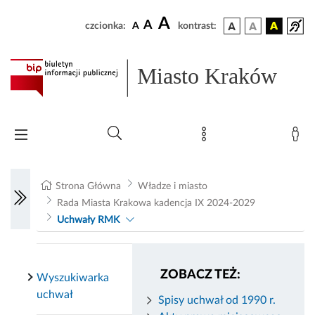
A
A
czcionka:
A
kontrast:
Miasto Kraków
Strona Główna
Władze i miasto
Rada Miasta Krakowa kadencja IX 2024-2029
Uchwały RMK
ZOBACZ TEŻ:
Wyszukiwarka
uchwał
Spisy uchwał od 1990 r.