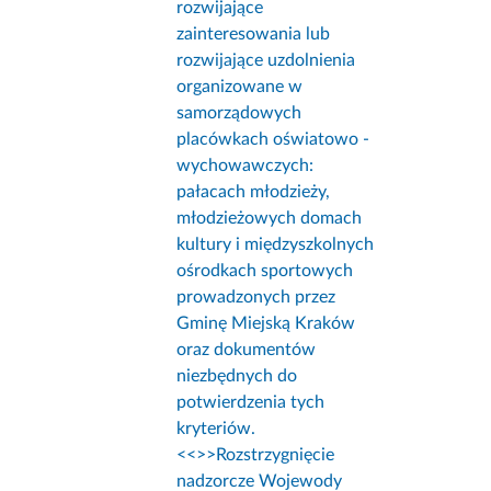
rozwijające
zainteresowania lub
rozwijające uzdolnienia
organizowane w
samorządowych
placówkach oświatowo -
wychowawczych:
pałacach młodzieży,
młodzieżowych domach
kultury i międzyszkolnych
ośrodkach sportowych
prowadzonych przez
Gminę Miejską Kraków
oraz dokumentów
niezbędnych do
potwierdzenia tych
kryteriów.
<<
>>Rozstrzygnięcie
nadzorcze Wojewody