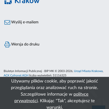
Wyślij e-mailem
Wersja do druku
Biuletyn Informacji Publicznej - BIP MK © 2003-2026,
Urząd Miasta Krakowa
,
ACK Cyfronet AGH
liczba wyświetleń:
51116325
Używamy plików cookie, aby poprawić jakość
przeglądania oraz analizować ruch na stronie.
Szczegółowe informacje w
polityce
prywatności
. Klikając "Tak", akceptujesz te
warunki.