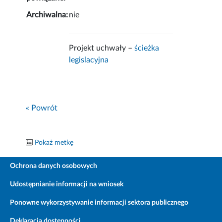
Archiwalna:
nie
Projekt uchwały –
ścieżka
legislacyjna
« Powrót
Pokaż metkę
Ochrona danych osobowych
Udostępnianie informacji na wniosek
Ponowne wykorzystywanie informacji sektora publicznego
Deklaracja dostępności