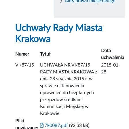
Akty prawa miejscowego
Uchwały Rady Miasta
Krakowa
Data
Numer
Tytuł
uchwalenia
VI/87/15
UCHWAŁA NR VI/87/15
2015-01-
RADY MIASTA KRAKOWA z
28
dnia 28 stycznia 2015 r. w
sprawie ustanowienia
uprawnień do bezpłatnych
przejazdów środkami
Komunikacji Miejskiej w
Krakowie.
Pliki
7k0087.pdf
(92.33 kB)
powiązane: