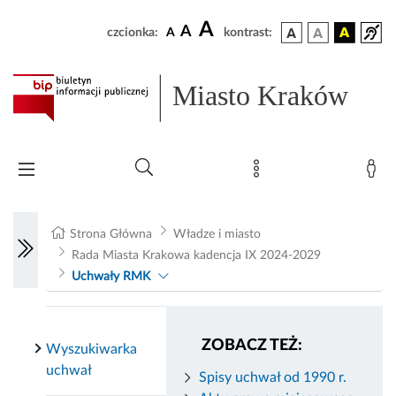
A
A
czcionka:
A
kontrast:
Miasto Kraków
Strona Główna
Władze i miasto
Rada Miasta Krakowa kadencja IX 2024-2029
Uchwały RMK
ZOBACZ TEŻ:
Wyszukiwarka
uchwał
Spisy uchwał od 1990 r.