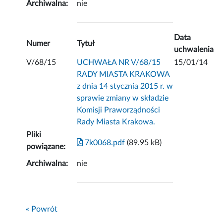
Archiwalna:
nie
Data
Numer
Tytuł
uchwalenia
V/68/15
UCHWAŁA NR V/68/15
15/01/14
RADY MIASTA KRAKOWA
z dnia 14 stycznia 2015 r. w
sprawie zmiany w składzie
Komisji Praworządności
Rady Miasta Krakowa.
Pliki
7k0068.pdf
(89.95 kB)
powiązane:
Archiwalna:
nie
« Powrót