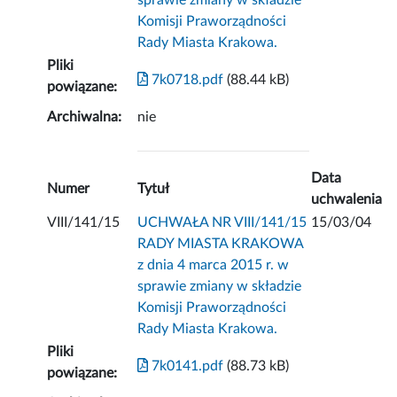
sprawie zmiany w składzie
Komisji Praworządności
Rady Miasta Krakowa.
Pliki
7k0718.pdf
(88.44 kB)
powiązane:
Archiwalna:
nie
Data
Numer
Tytuł
uchwalenia
VIII/141/15
UCHWAŁA NR VIII/141/15
15/03/04
RADY MIASTA KRAKOWA
z dnia 4 marca 2015 r. w
sprawie zmiany w składzie
Komisji Praworządności
Rady Miasta Krakowa.
Pliki
7k0141.pdf
(88.73 kB)
powiązane: