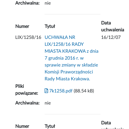
Archiwalna:
nie
Data
Numer
Tytuł
uchwalenia
LIX/1258/16
UCHWAŁA NR
16/12/07
LIX/1258/16 RADY
MIASTA KRAKOWA z dnia
7 grudnia 2016 r. w
sprawie zmiany w składzie
Komisji Praworządności
Rady Miasta Krakowa.
Pliki
7k1258.pdf
(88.54 kB)
powiązane:
Archiwalna:
nie
Data
Numer
Tytuł