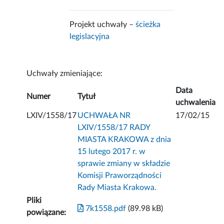
Projekt uchwały –
ścieżka
legislacyjna
Uchwały zmieniające:
Data
Numer
Tytuł
uchwalenia
LXIV/1558/17
UCHWAŁA NR
17/02/15
LXIV/1558/17 RADY
MIASTA KRAKOWA z dnia
15 lutego 2017 r. w
sprawie zmiany w składzie
Komisji Praworządności
Rady Miasta Krakowa.
Pliki
7k1558.pdf
(89.98 kB)
powiązane: