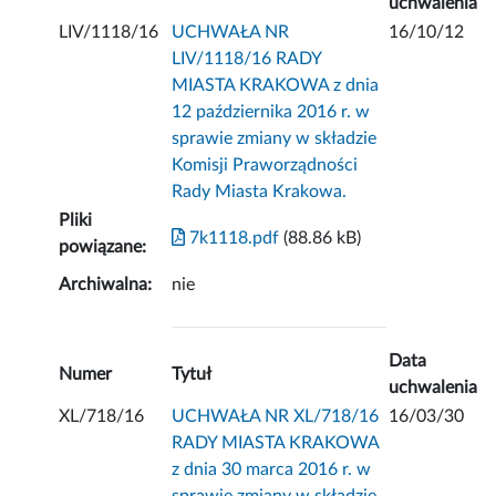
uchwalenia
LIV/1118/16
UCHWAŁA NR
16/10/12
LIV/1118/16 RADY
MIASTA KRAKOWA z dnia
12 października 2016 r. w
sprawie zmiany w składzie
Komisji Praworządności
Rady Miasta Krakowa.
Pliki
7k1118.pdf
(88.86 kB)
powiązane:
Archiwalna:
nie
Data
Numer
Tytuł
uchwalenia
XL/718/16
UCHWAŁA NR XL/718/16
16/03/30
RADY MIASTA KRAKOWA
z dnia 30 marca 2016 r. w