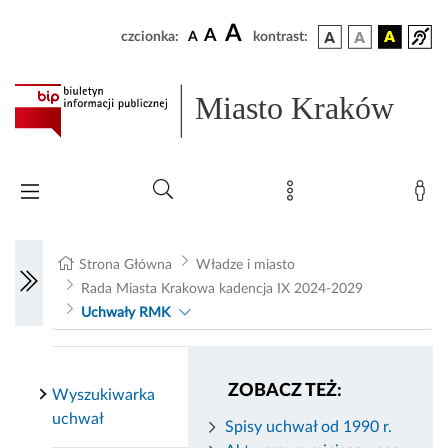
A
A
czcionka:
A
kontrast:
Miasto Kraków
Strona Główna
Władze i miasto
Rada Miasta Krakowa kadencja IX 2024-2029
Uchwały RMK
ZOBACZ TEŻ:
Wyszukiwarka
uchwał
Spisy uchwał od 1990 r.