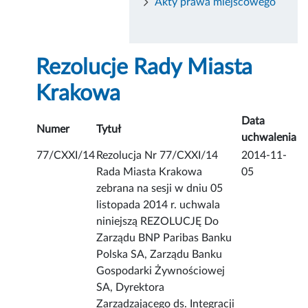
Akty prawa miejscowego
Rezolucje Rady Miasta
Krakowa
Data
Numer
Tytuł
uchwalenia
77/CXXI/14
Rezolucja Nr 77/CXXI/14
2014-11-
Rada Miasta Krakowa
05
zebrana na sesji w dniu 05
listopada 2014 r. uchwala
niniejszą REZOLUCJĘ Do
Zarządu BNP Paribas Banku
Polska SA, Zarządu Banku
Gospodarki Żywnościowej
SA, Dyrektora
Zarządzającego ds. Integracji