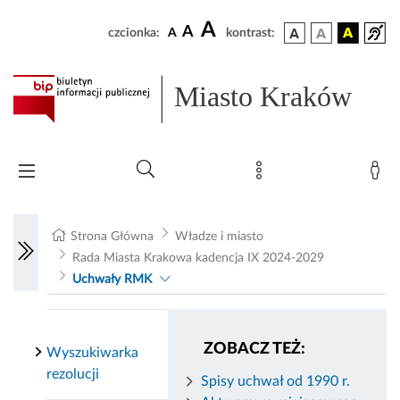
A
A
czcionka:
A
kontrast:
Miasto Kraków
Strona Główna
Władze i miasto
Rada Miasta Krakowa kadencja IX 2024-2029
Uchwały RMK
ZOBACZ TEŻ:
Wyszukiwarka
rezolucji
Spisy uchwał od 1990 r.