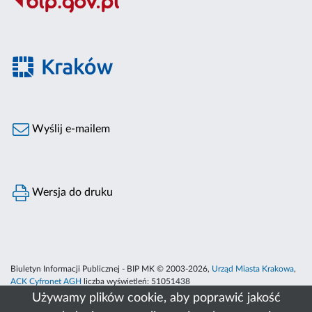
Wyślij e-mailem
Wersja do druku
Biuletyn Informacji Publicznej - BIP MK © 2003-2026,
Urząd Miasta Krakowa
,
ACK Cyfronet AGH
liczba wyświetleń:
51051438
Używamy plików cookie, aby poprawić jakość