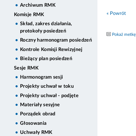
Archiwum RMK
« Powrót
Komisje RMK
Skład, zakres działania,
protokoły posiedzeń
Pokaż metkę
Roczny harmonogram posiedzeń
Kontrole Komisji Rewizyjnej
Bieżący plan posiedzeń
Sesje RMK
Harmonogram sesji
Projekty uchwał w toku
Projekty uchwał - podjęte
Materiały sesyjne
Porządek obrad
Głosowania
Uchwały RMK