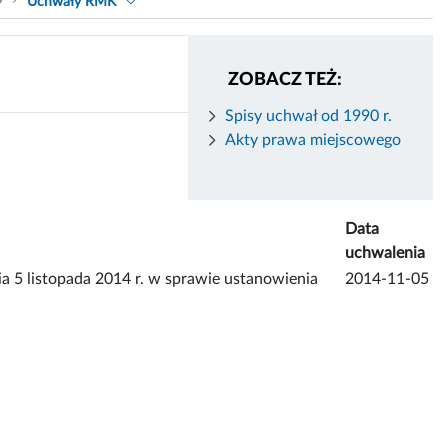
9
Uchwały RMK
ZOBACZ TEŻ:
Spisy uchwał od 1990 r.
Akty prawa miejscowego
Data
uchwalenia
listopada 2014 r. w sprawie ustanowienia
2014-11-05