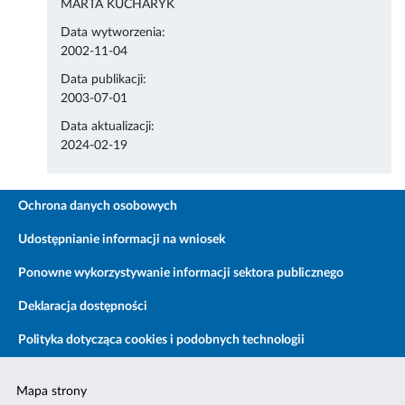
MARTA KUCHARYK
Data wytworzenia:
2002-11-04
Data publikacji:
2003-07-01
Data aktualizacji:
2024-02-19
Ochrona danych osobowych
Udostępnianie informacji na wniosek
Ponowne wykorzystywanie informacji sektora publicznego
Deklaracja dostępności
Polityka dotycząca cookies i podobnych technologii
Mapa strony