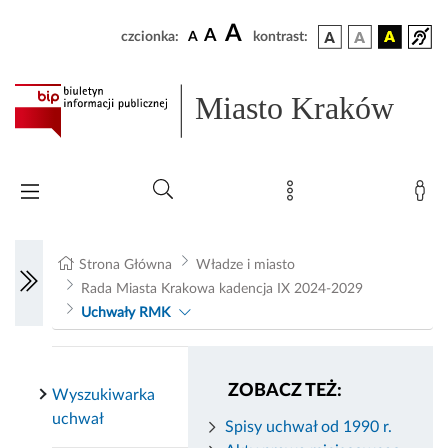
A
A
czcionka:
A
kontrast:
Miasto Kraków
Strona Główna
Władze i miasto
Rada Miasta Krakowa kadencja IX 2024-2029
Uchwały RMK
ZOBACZ TEŻ:
Wyszukiwarka
uchwał
Spisy uchwał od 1990 r.