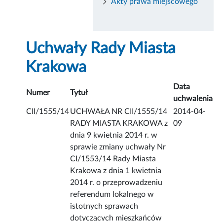
Akty prawa miejscowego
Uchwały Rady Miasta
Krakowa
Data
Numer
Tytuł
uchwalenia
CII/1555/14
UCHWAŁA NR CII/1555/14
2014-04-
RADY MIASTA KRAKOWA z
09
dnia 9 kwietnia 2014 r. w
sprawie zmiany uchwały Nr
CI/1553/14 Rady Miasta
Krakowa z dnia 1 kwietnia
2014 r. o przeprowadzeniu
referendum lokalnego w
istotnych sprawach
dotyczących mieszkańców