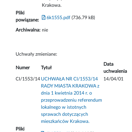
Krakowa.
Pliki
6k1555.pdf
(736.79 kB)
powiązane:
Archiwalna:
nie
Uchwały zmieniane:
Data
Numer
Tytuł
uchwalenia
CI/1553/14
UCHWAŁA NR CI/1553/14
14/04/01
RADY MIASTA KRAKOWA z
dnia 1 kwietnia 2014 r. o
przeprowadzeniu referendum
lokalnego w istotnych
sprawach dotyczących
mieszkańców Krakowa.
Pliki