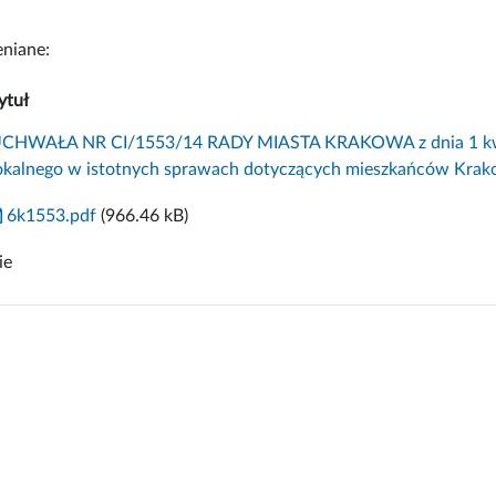
niane:
ytuł
CHWAŁA NR CI/1553/14 RADY MIASTA KRAKOWA z dnia 1 kwiet
okalnego w istotnych sprawach dotyczących mieszkańców Krak
6k1553.pdf
(966.46 kB)
ie