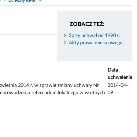
9
Uchwały RMK
ZOBACZ TEŻ:
Spisy uchwał od 1990 r.
Akty prawa miejscowego
Data
uchwalenia
tnia 2014 r. w sprawie zmiany uchwały Nr
2014-04-
zeprowadzeniu referendum lokalnego w istotnych
09