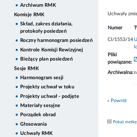
Archiwum RMK
Uchwały zmie
Komisje RMK
Skład, zakres działania,
Numer
T
protokoły posiedzeń
CI/1553/14
U
Roczny harmonogram posiedzeń
l
Kontrole Komisji Rewizyjnej
Pliki
Bieżący plan posiedzeń
powiązane:
Sesje RMK
Archiwalna:
n
Harmonogram sesji
Projekty uchwał w toku
Projekty uchwał - podjęte
« Powrót
Materiały sesyjne
Porządek obrad
Pokaż metkę
Głosowania
Uchwały RMK