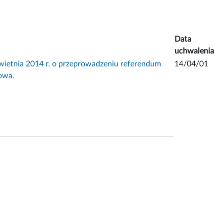
Data
uchwalenia
nia 2014 r. o przeprowadzeniu referendum
14/04/01
owa.