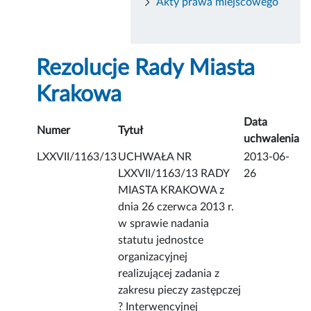
Akty prawa miejscowego
Rezolucje Rady Miasta
Krakowa
Data
Numer
Tytuł
uchwalenia
LXXVII/1163/13
UCHWAŁA NR
2013-06-
LXXVII/1163/13 RADY
26
MIASTA KRAKOWA z
dnia 26 czerwca 2013 r.
w sprawie nadania
statutu jednostce
organizacyjnej
realizującej zadania z
zakresu pieczy zastępczej
? Interwencyjnej