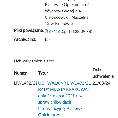
Placówce Opiekuńczo ?
Wychowawczej dla
Chłopców, ul. Naczelna
12 w Krakowie.
Pliki powiązane:
6k1163.pdf
(128.09 kB)
Archiwalna:
tak
Uchwały zmieniające:
Data
Numer
Tytuł
uchwalenia
LIV/1492/21
UCHWAŁA NR LIV/1492/21
21/03/24
RADY MIASTA KRAKOWA z
dnia 24 marca 2021 r. w
sprawie likwidacji
Interwencyjnej Placówki
Opiekuńczo -