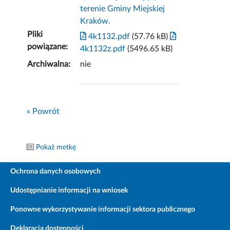
terenie Gminy Miejskiej
Kraków.
Pliki
4k1132.pdf
(57.76 kB)
powiązane:
4k1132z.pdf
(5496.65 kB)
Archiwalna:
nie
« Powrót
Pokaż metkę
Ochrona danych osobowych
Udostępnianie informacji na wniosek
Ponowne wykorzystywanie informacji sektora publicznego
Deklaracja dostępności