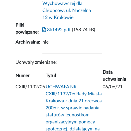
Wychowawczej dla
Chłopców, ul. Naczelna
12 w Krakowie.
Pliki
8k1492.pdf
(158.74 kB)
powiązane:
Archiwalna:
nie
Uchwały zmieniane:
Data
Numer
Tytuł
uchwalenia
CXIII/1132/06
UCHWAŁA NR
06/06/21
CXIII/1132/06 Rady Miasta
Krakowa z dnia 21 czerwca
2006 r. w sprawie nadania
statutów jednostkom
organizacyjnym pomocy
społecznej, działającym na