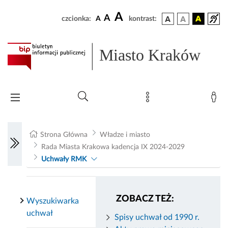
A
A
czcionka:
A
kontrast:
Miasto Kraków
Strona Główna
Władze i miasto
Rada Miasta Krakowa kadencja IX 2024-2029
Uchwały RMK
ZOBACZ TEŻ:
Wyszukiwarka
uchwał
Spisy uchwał od 1990 r.