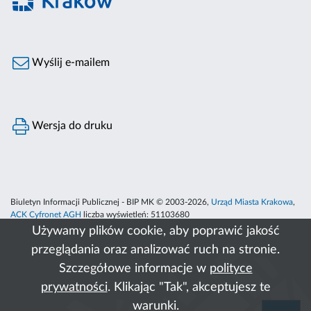
Wyślij e-mailem
Wersja do druku
Biuletyn Informacji Publicznej - BIP MK © 2003-2026,
Urząd Miasta Krakowa
,
ACK Cyfronet AGH
liczba wyświetleń:
51103680
Używamy plików cookie, aby poprawić jakość
przeglądania oraz analizować ruch na stronie.
Szczegółowe informacje w
polityce
prywatności
. Klikając "Tak", akceptujesz te
warunki.