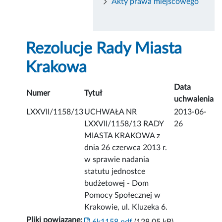
Akty prawa miejscowego
Rezolucje Rady Miasta
Krakowa
Data
Numer
Tytuł
uchwalenia
LXXVII/1158/13
UCHWAŁA NR
2013-06-
LXXVII/1158/13 RADY
26
MIASTA KRAKOWA z
dnia 26 czerwca 2013 r.
w sprawie nadania
statutu jednostce
budżetowej - Dom
Pomocy Społecznej w
Krakowie, ul. Kluzeka 6.
Pliki powiązane: