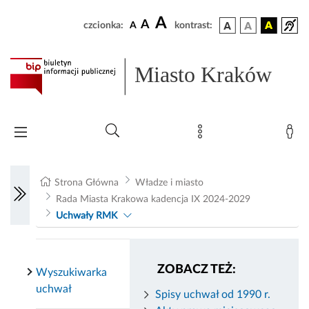
A
A
czcionka:
A
kontrast:
Miasto Kraków
Strona Główna
Władze i miasto
Rada Miasta Krakowa kadencja IX 2024-2029
Uchwały RMK
ZOBACZ TEŻ:
Wyszukiwarka
uchwał
Spisy uchwał od 1990 r.