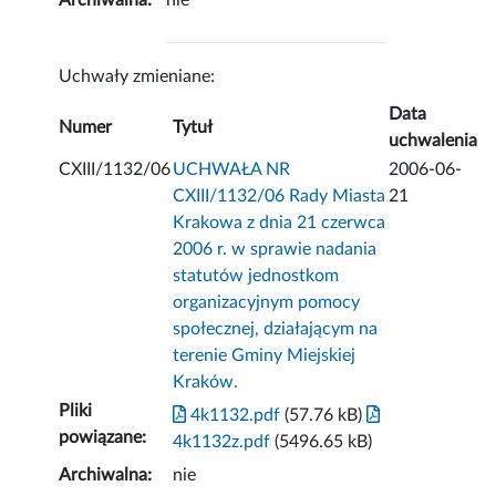
Archiwalna:
nie
Uchwały zmieniane:
Data
Numer
Tytuł
uchwalenia
CXIII/1132/06
UCHWAŁA NR
2006-06-
CXIII/1132/06 Rady Miasta
21
Krakowa z dnia 21 czerwca
2006 r. w sprawie nadania
statutów jednostkom
organizacyjnym pomocy
społecznej, działającym na
terenie Gminy Miejskiej
Kraków.
Pliki
4k1132.pdf
(57.76 kB)
powiązane:
4k1132z.pdf
(5496.65 kB)
Archiwalna:
nie