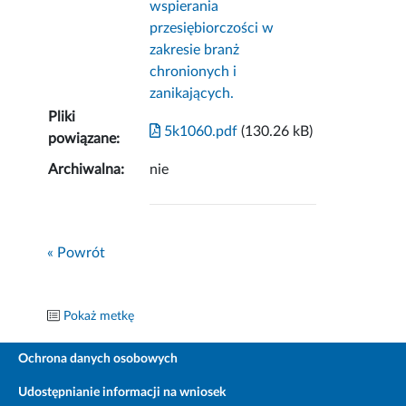
wspierania
przesiębiorczości w
zakresie branż
chronionych i
zanikających.
Pliki
5k1060.pdf
(130.26 kB)
powiązane:
Archiwalna:
nie
« Powrót
Pokaż metkę
Ochrona danych osobowych
Udostępnianie informacji na wniosek