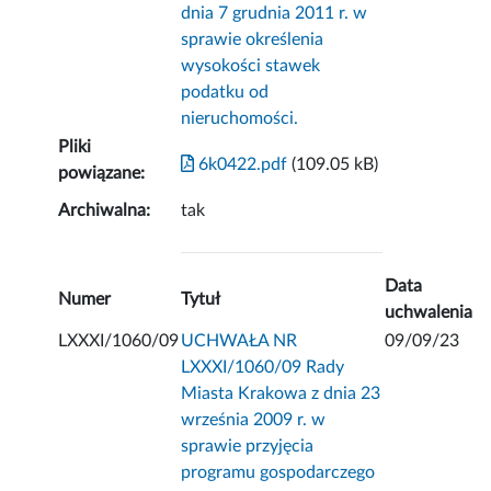
dnia 7 grudnia 2011 r. w
sprawie określenia
wysokości stawek
podatku od
nieruchomości.
Pliki
6k0422.pdf
(109.05 kB)
powiązane:
Archiwalna:
tak
Data
Numer
Tytuł
uchwalenia
LXXXI/1060/09
UCHWAŁA NR
09/09/23
LXXXI/1060/09 Rady
Miasta Krakowa z dnia 23
września 2009 r. w
sprawie przyjęcia
programu gospodarczego