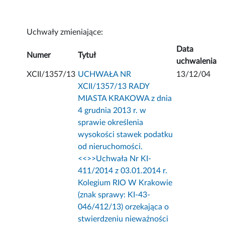
Uchwały zmieniające:
Data
Numer
Tytuł
uchwalenia
XCII/1357/13
UCHWAŁA NR
13/12/04
XCII/1357/13 RADY
MIASTA KRAKOWA z dnia
4 grudnia 2013 r. w
sprawie określenia
wysokości stawek podatku
od nieruchomości.
<<
>>Uchwała Nr KI-
411/2014 z 03.01.2014 r.
Kolegium RIO W Krakowie
(znak sprawy: KI-43-
046/412/13) orzekająca o
stwierdzeniu nieważności