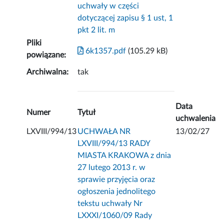
uchwały w części
dotyczącej zapisu § 1 ust, 1
pkt 2 lit. m
Pliki
6k1357.pdf
(105.29 kB)
powiązane:
Archiwalna:
tak
Data
Numer
Tytuł
uchwalenia
LXVIII/994/13
UCHWAŁA NR
13/02/27
LXVIII/994/13 RADY
MIASTA KRAKOWA z dnia
27 lutego 2013 r. w
sprawie przyjęcia oraz
ogłoszenia jednolitego
tekstu uchwały Nr
LXXXI/1060/09 Rady