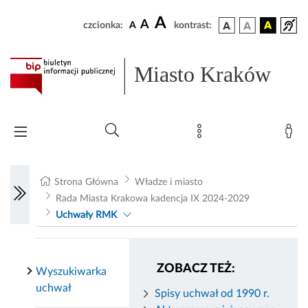
A
A
czcionka:
A
kontrast:
Miasto Kraków
Strona Główna
Władze i miasto
Rada Miasta Krakowa kadencja IX 2024-2029
Uchwały RMK
ZOBACZ TEŻ:
Wyszukiwarka
uchwał
Spisy uchwał od 1990 r.