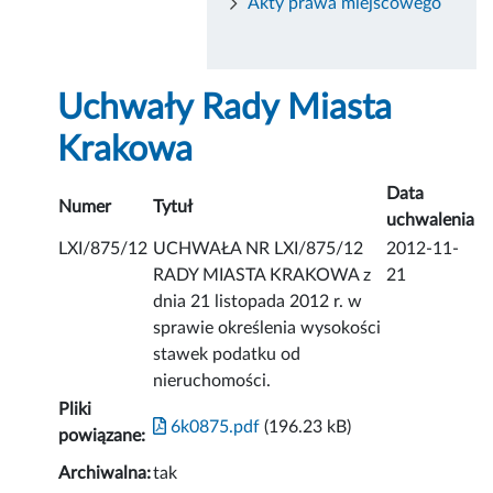
Akty prawa miejscowego
Uchwały Rady Miasta
Krakowa
Data
Numer
Tytuł
uchwalenia
LXI/875/12
UCHWAŁA NR LXI/875/12
2012-11-
RADY MIASTA KRAKOWA z
21
dnia 21 listopada 2012 r. w
sprawie określenia wysokości
stawek podatku od
nieruchomości.
Pliki
6k0875.pdf
(196.23 kB)
powiązane:
Archiwalna:
tak