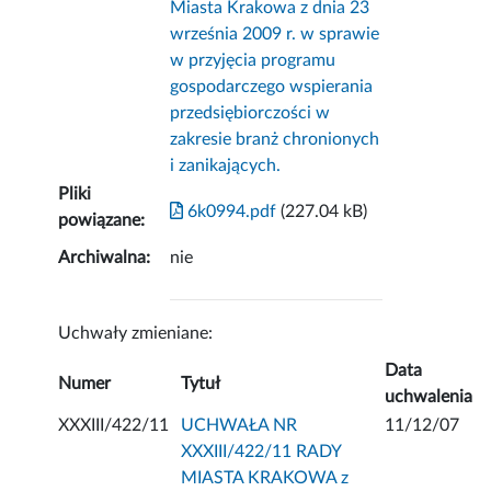
Miasta Krakowa z dnia 23
września 2009 r. w sprawie
w przyjęcia programu
gospodarczego wspierania
przedsiębiorczości w
zakresie branż chronionych
i zanikających.
Pliki
6k0994.pdf
(227.04 kB)
powiązane:
Archiwalna:
nie
Uchwały zmieniane:
Data
Numer
Tytuł
uchwalenia
XXXIII/422/11
UCHWAŁA NR
11/12/07
XXXIII/422/11 RADY
MIASTA KRAKOWA z