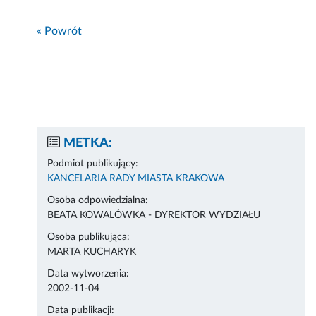
« Powrót
METKA:
Podmiot publikujący:
KANCELARIA RADY MIASTA KRAKOWA
Osoba odpowiedzialna:
BEATA KOWALÓWKA - DYREKTOR WYDZIAŁU
Osoba publikująca:
MARTA KUCHARYK
Data wytworzenia:
2002-11-04
Data publikacji: