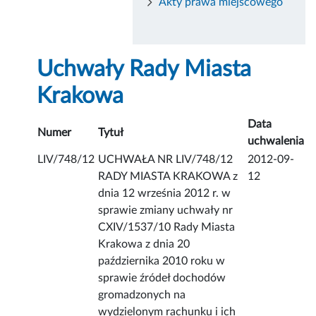
Akty prawa miejscowego
Uchwały Rady Miasta
Krakowa
Data
Numer
Tytuł
uchwalenia
LIV/748/12
UCHWAŁA NR LIV/748/12
2012-09-
RADY MIASTA KRAKOWA z
12
dnia 12 września 2012 r. w
sprawie zmiany uchwały nr
CXIV/1537/10 Rady Miasta
Krakowa z dnia 20
października 2010 roku w
sprawie źródeł dochodów
gromadzonych na
wydzielonym rachunku i ich