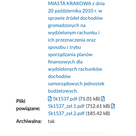
MIASTA KRAKOWA z dnia
20 października 2010 r. w
sprawie źródeł dochodów
gromadzonych na
wydzielonym rachunku i
ich przeznaczenia oraz
sposobu i trybu
sporządzania planów
finansowych dla
wydzielonych rachunków
dochodów
samorządowych jednostek
budżetowych.
5k1537.pdf
(71.01 kB)
Pliki
5k1537_zał.1.pdf
(712.61 kB)
powiązane:
5k1537_zał.2.pdf
(185.42 kB)
Archiwalna:
tak