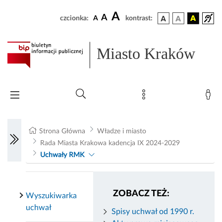
A
A
czcionka:
A
kontrast:
Miasto Kraków
Strona Główna
Władze i miasto
Rada Miasta Krakowa kadencja IX 2024-2029
Uchwały RMK
ZOBACZ TEŻ:
Wyszukiwarka
uchwał
Spisy uchwał od 1990 r.