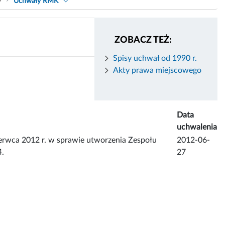
9
Uchwały RMK
ZOBACZ TEŻ:
Spisy uchwał od 1990 r.
Akty prawa miejscowego
Data
uchwalenia
ca 2012 r. w sprawie utworzenia Zespołu
2012-06-
4.
27