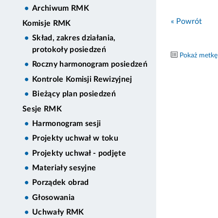
Archiwum RMK
« Powrót
Komisje RMK
Skład, zakres działania,
protokoły posiedzeń
Pokaż metkę
Roczny harmonogram posiedzeń
Kontrole Komisji Rewizyjnej
Bieżący plan posiedzeń
Sesje RMK
Harmonogram sesji
Projekty uchwał w toku
Projekty uchwał - podjęte
Materiały sesyjne
Porządek obrad
Głosowania
Uchwały RMK