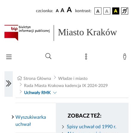
A
A
czcionka:
A
kontrast:
Miasto Kraków
Strona Główna
Władze i miasto
Rada Miasta Krakowa kadencja IX 2024-2029
Uchwały RMK
ZOBACZ TEŻ:
Wyszukiwarka
uchwał
Spisy uchwał od 1990 r.