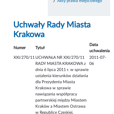
Akty prawa miejscowego
Uchwały Rady Miasta
Krakowa
Data
Numer
Tytuł
uchwalenia
XXI/270/11
UCHWAŁA NR XXI/270/11
2011-07-
RADY MIASTA KRAKOWA z
06
dnia 6 lipca 2011 r. w sprawie
ustalenia kierunków działania
dla Prezydenta Miasta
Krakowa w sprawie
nawiązania współpracy
partnerskiej między Miastem
Kraków a Miastem Ostrawa
w Republice Czeskiej.