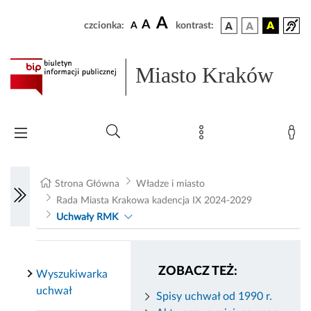
A
A
czcionka:
A
kontrast:
Miasto Kraków
Strona Główna
Władze i miasto
Rada Miasta Krakowa kadencja IX 2024-2029
Uchwały RMK
ZOBACZ TEŻ:
Wyszukiwarka
uchwał
Spisy uchwał od 1990 r.