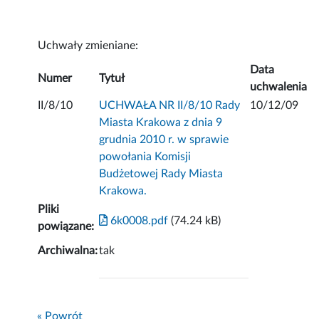
Uchwały zmieniane:
Data
Numer
Tytuł
uchwalenia
II/8/10
UCHWAŁA NR II/8/10 Rady
10/12/09
Miasta Krakowa z dnia 9
grudnia 2010 r. w sprawie
powołania Komisji
Budżetowej Rady Miasta
Krakowa.
Pliki
6k0008.pdf
(74.24 kB)
powiązane:
Archiwalna:
tak
« Powrót