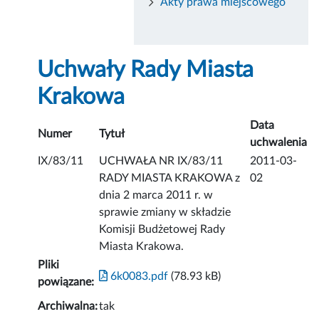
Akty prawa miejscowego
Uchwały Rady Miasta
Krakowa
Data
Numer
Tytuł
uchwalenia
IX/83/11
UCHWAŁA NR IX/83/11
2011-03-
RADY MIASTA KRAKOWA z
02
dnia 2 marca 2011 r. w
sprawie zmiany w składzie
Komisji Budżetowej Rady
Miasta Krakowa.
Pliki
6k0083.pdf
(78.93 kB)
powiązane:
Archiwalna:
tak