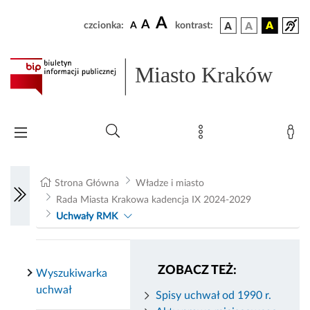
A
A
czcionka:
A
kontrast:
Miasto Kraków
Strona Główna
Władze i miasto
Rada Miasta Krakowa kadencja IX 2024-2029
Uchwały RMK
ZOBACZ TEŻ:
Wyszukiwarka
uchwał
Spisy uchwał od 1990 r.