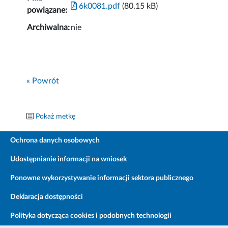
6k0081.pdf
(80.15 kB)
powiązane:
Archiwalna:
nie
« Powrót
Pokaż metkę
Ochrona danych osobowych
Udostępnianie informacji na wniosek
Ponowne wykorzystywanie informacji sektora publicznego
Deklaracja dostępności
Polityka dotycząca cookies i podobnych technologii