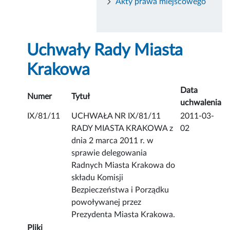
Akty prawa miejscowego
Uchwały Rady Miasta
Krakowa
Data
Numer
Tytuł
uchwalenia
IX/81/11
UCHWAŁA NR IX/81/11
2011-03-
RADY MIASTA KRAKOWA z
02
dnia 2 marca 2011 r. w
sprawie delegowania
Radnych Miasta Krakowa do
składu Komisji
Bezpieczeństwa i Porządku
powoływanej przez
Prezydenta Miasta Krakowa.
Pliki